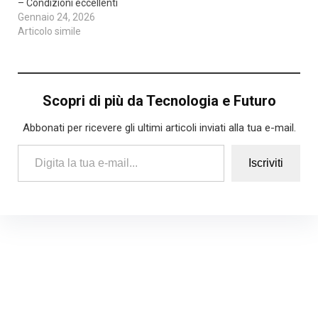
– Condizioni eccellenti
Gennaio 24, 2026
Articolo simile
Scopri di più da Tecnologia e Futuro
Abbonati per ricevere gli ultimi articoli inviati alla tua e-mail.
Digita la tua e-mail...
Iscriviti