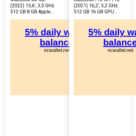
(2022) 13,6′, 3,5 GHz
(2021) 16,2′, 3,2 GHz
512 GB 8 GB Apple
512 GB 16 GB GPU
GPU 8, Argento –
Apple 16, Grigio Sidel
AZERTY –
– AZERTY -
Ricondizionato –
Ricondizionato –
Buono stato
Ottime condizioni