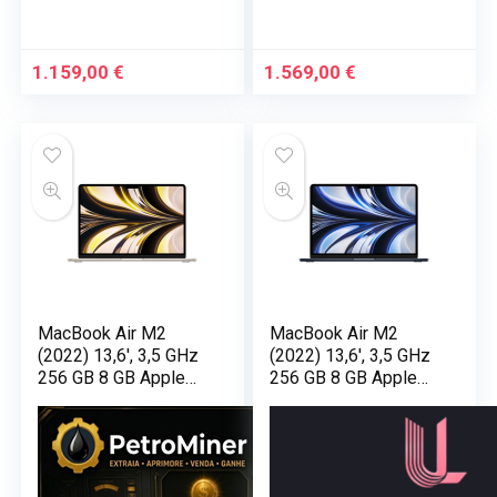
1.159,00
€
1.569,00
€
MacBook Air M2
MacBook Air M2
(2022) 13,6′, 3,5 GHz
(2022) 13,6′, 3,5 GHz
256 GB 8 GB Apple
256 GB 8 GB Apple
GPU 8, Starlight –
GPU 8, Midnight –
AZERTY –
AZERTY –
Ricondizionato –
Ricondizionato –
Condizioni eccellenti
Buono stato