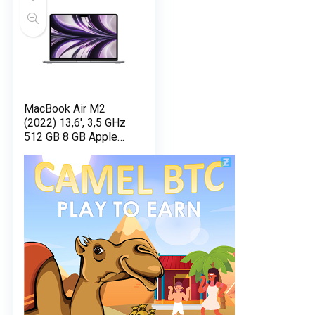
MacBook Air M2
(2022) 13,6′, 3,5 GHz
512 GB 8 GB Apple
GPU 8, Argento –
AZERTY – nuovo