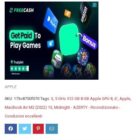
APPLE
SKU:
173c8750f070
Tags:
3
,
5 GHz 512 GB 8 GB Apple GPU 8
,
6'
,
Apple
,
MacBook Air M2 (2022) 13
,
Midnight - AZERTY - Ricondizionato -
Condizioni eccellenti