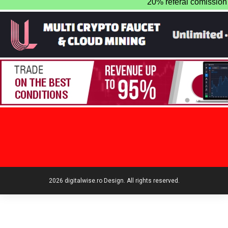
2026 digitalwise.ro Design. All rights reserved.