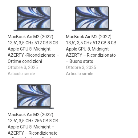
MacBook Air M2 (2022)
MacBook Air M2 (2022)
13,6′, 3,5 GHz 512 GB 8 GB
13,6′, 3,5 GHz 512 GB 8 GB
Apple GPU 8, Midnight –
Apple GPU 8, Midnight –
AZERTY -Ricondizionato –
AZERTY – Ricondizionato
Ottime condizioni
– Buono stato
Ottobre 3, 2025
Ottobre 3, 2025
Articolo simile
Articolo simile
MacBook Air M2 (2022)
13,6′, 3,5 GHz 256 GB 8 GB
Apple GPU 8, Midnight –
AZERTY – Ricondizionato