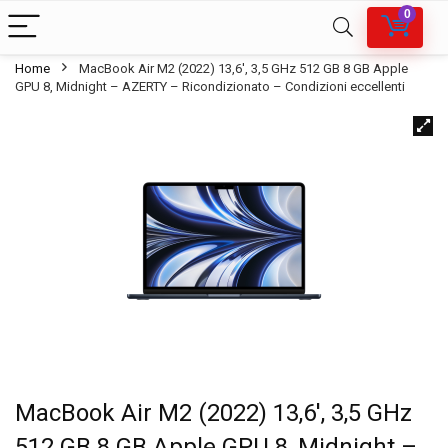
0
Home
MacBook Air M2 (2022) 13,6′, 3,5 GHz 512 GB 8 GB Apple
GPU 8, Midnight – AZERTY – Ricondizionato – Condizioni eccellenti
MacBook Air M2 (2022) 13,6′, 3,5 GHz
512 GB 8 GB Apple GPU 8, Midnight –