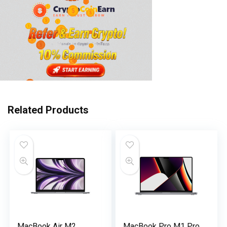
Related Products
MacBook Air M2
MacBook Pro M1 Pro