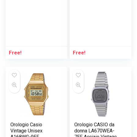
Free!
Free!
Orologio Casio
Orologio CASIO da
Vintage Unisex
donna LA670WEA-
A168WG-9EF
7EF Acciaio Vintage