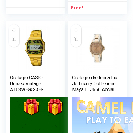
Free!
Orologio CASIO
Orologio da donna Liu
Unisex Vintage
Jo Luxury Collezione
A168WEGC-3EF
Maya TLJ656 Acciaio
dorato camouflage
oro rosa