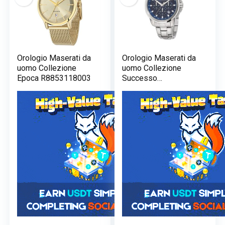
Orologio Maserati da
Orologio Maserati da
uomo Collezione
uomo Collezione
Epoca R8853118003
Successo
R8873621002