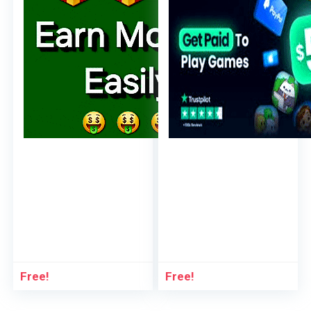
Free!
Free!