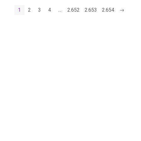
1
2
3
4
…
2.652
2.653
2.654
→