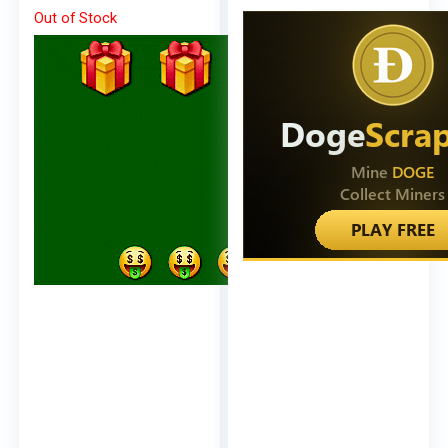
R8871612019
Out of Stock