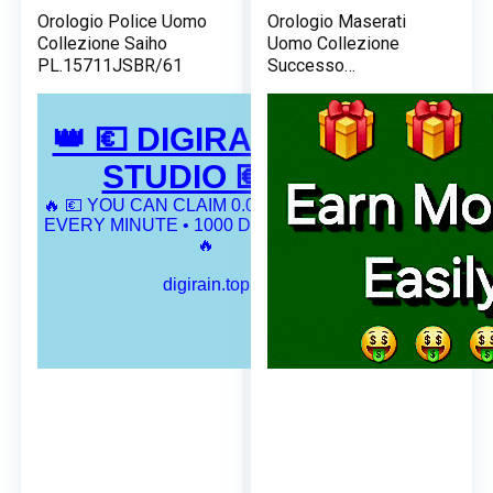
Orologio Police Uomo
Orologio Maserati
Collezione Saiho
Uomo Collezione
PL.15711JSBR/61
Successo
R8873621014