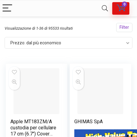
0
Filter
Prezzo:
Visualizzazione di 1-36 di 95533 risultati
dal
Prezzo: dal più economico
più
economico
Apple MT183ZM/A
GHIMAS SpA
custodia per cellulare
17 cm (6.7″) Cover