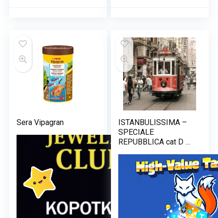
Sera Vipagran
ISTANBULISSIMA –
SPECIALE
REPUBBLICA cat D 5
Stelle Superior