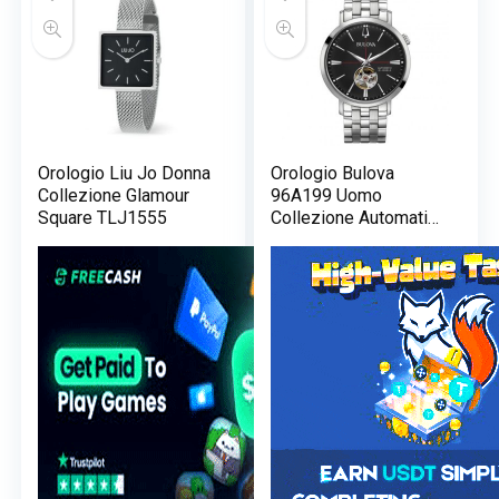
Orologio Liu Jo Donna
Orologio Bulova
Collezione Glamour
96A199 Uomo
Square TLJ1555
Collezione Automatic
Aerojet