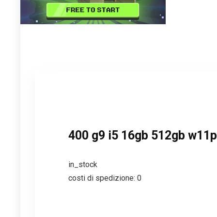
400 g9 i5 16gb 512gb w11p
in_stock
costi di spedizione: 0