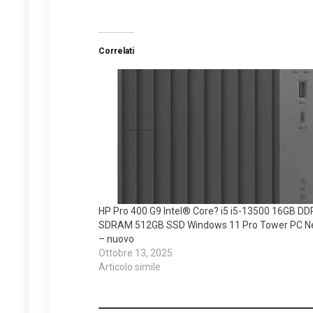
Correlati
HP Pro 400 G9 Intel® Core? i5 i5-13500 16GB DD
SDRAM 512GB SSD Windows 11 Pro Tower PC N
– nuovo
Ottobre 13, 2025
Articolo simile