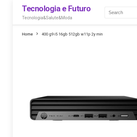
Tecnologia e Futuro
Tecnologia&Salute&Moda
Home
400 g9 i5 16gb 512gb w11p 2y min