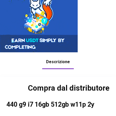
Descrizione
Compra dal distributore
440 g9 i7 16gb 512gb w11p 2y