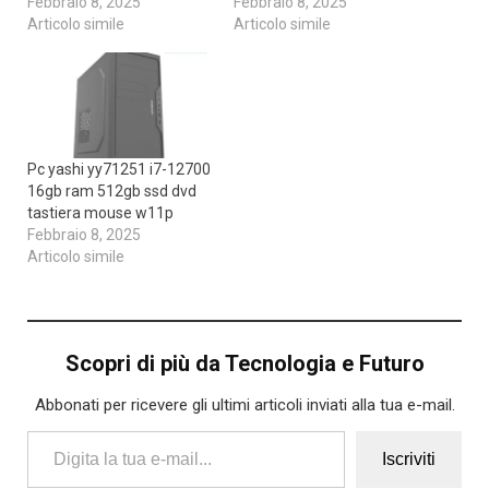
Febbraio 8, 2025
Febbraio 8, 2025
Articolo simile
Articolo simile
Pc yashi yy71251 i7-12700
16gb ram 512gb ssd dvd
tastiera mouse w11p
Febbraio 8, 2025
Articolo simile
Scopri di più da Tecnologia e Futuro
Abbonati per ricevere gli ultimi articoli inviati alla tua e-mail.
Digita la tua e-mail...
Iscriviti