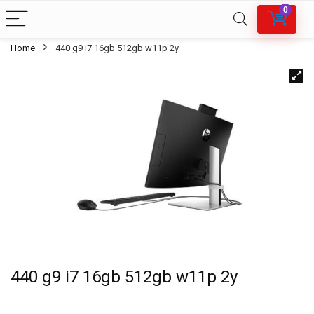
0
Home
440 g9 i7 16gb 512gb w11p 2y
440 g9 i7 16gb 512gb w11p 2y