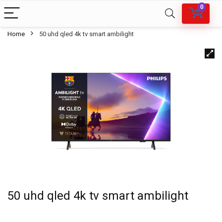
0
Home
50 uhd qled 4k tv smart ambilight
50 uhd qled 4k tv smart ambilight