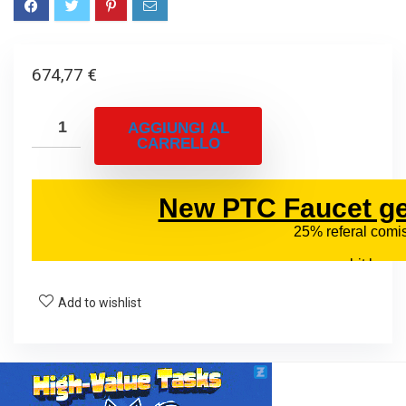
674,77
€
AGGIUNGI AL
CARRELLO
Add to wishlist