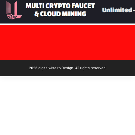
2026 digitalwise.ro Design. All rights reserved.