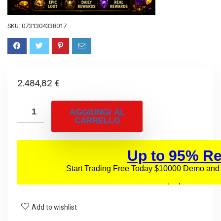
SKU:
0731304338017
2.484,82
€
AGGIUNGI AL
CARRELLO
Add to wishlist