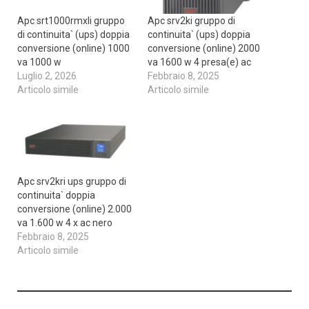
Apc srt1000rmxli gruppo
Apc srv2ki gruppo di
di continuita` (ups) doppia
continuita` (ups) doppia
conversione (online) 1000
conversione (online) 2000
va 1000 w
va 1600 w 4 presa(e) ac
Luglio 2, 2026
Febbraio 8, 2025
Articolo simile
Articolo simile
Apc srv2kri ups gruppo di
continuita` doppia
conversione (online) 2.000
va 1.600 w 4 x ac nero
Febbraio 8, 2025
Articolo simile