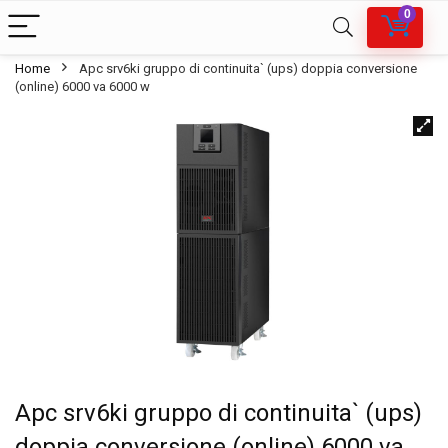
0
Home
Apc srv6ki gruppo di continuita` (ups) doppia conversione
(online) 6000 va 6000 w
Apc srv6ki gruppo di continuita` (ups)
doppia conversione (online) 6000 va