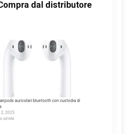
Compra dal distributore
airpods auricolari bluetooth con custodia di
a
 2, 2025
lo simile