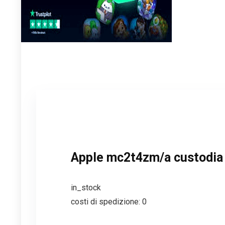
Apple mc2t4zm/a custodia pe
in_stock
costi di spedizione: 0