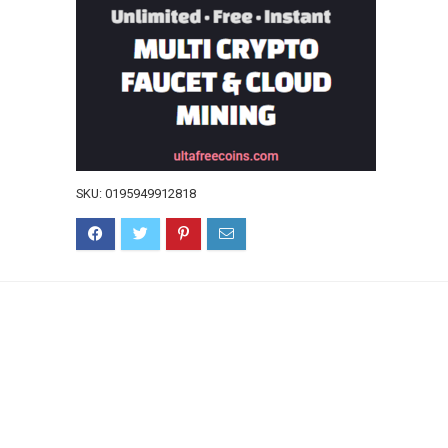
SKU:
0195949912818