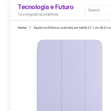
Tecnologia e Futuro
Tecnologia&Salute&Moda
Home
Apple mc2t4zm/a custodia per tablet 21,1 cm (8.3) cust