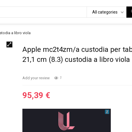
All categories
odia a libro viola
Apple mc2t4zm/a custodia per tab
21,1 cm (8.3) custodia a libro viola
Add your review
1
95,39
€