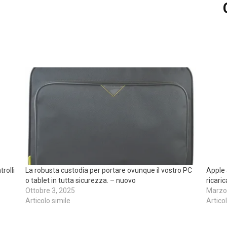
rolli
La robusta custodia per portare ovunque il vostro PC
Apple 
o tablet in tutta sicurezza. – nuovo
ricaric
Ottobre 3, 2025
Marzo
Articolo simile
Artico