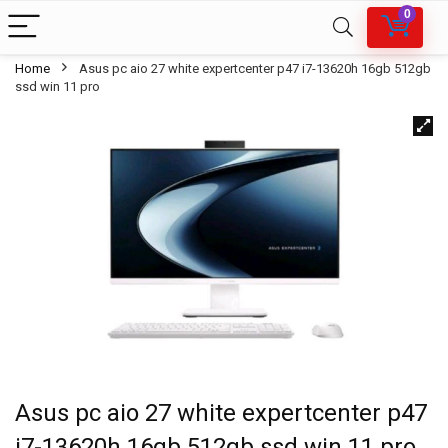
0
Home
Asus pc aio 27 white expertcenter p47 i7-13620h 16gb 512gb
ssd win 11 pro
Asus pc aio 27 white expertcenter p47
i7-13620h 16gb 512gb ssd win 11 pro