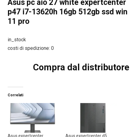
Asus pc aio 27 white expertcenter
p47 i7-13620h 16gb 512gb ssd win
11 pro
in_stock
costi di spedizione: 0
Compra dal distributore
Correlati
Asus expertcenter
Asus expertcenter d5