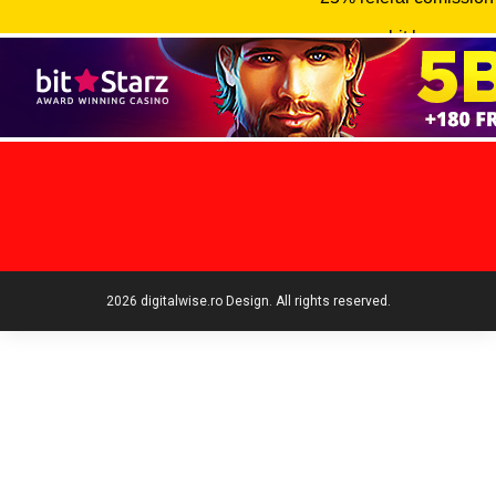
2026 digitalwise.ro Design. All rights reserved.