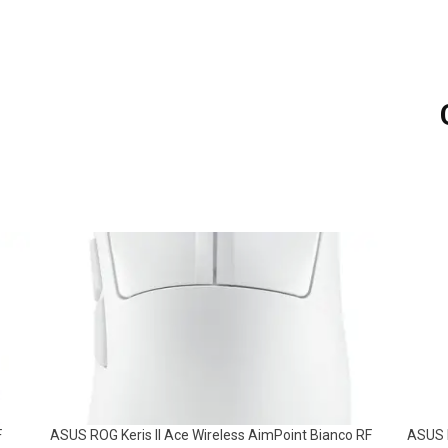
F
ASUS ROG Keris II Ace Wireless AimPoint Bianco RF
ASUS 