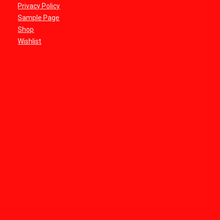
Privacy Policy
Sample Page
Shop
Wishlist