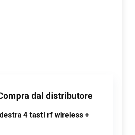
Compra dal distributore
estra 4 tasti rf wireless +