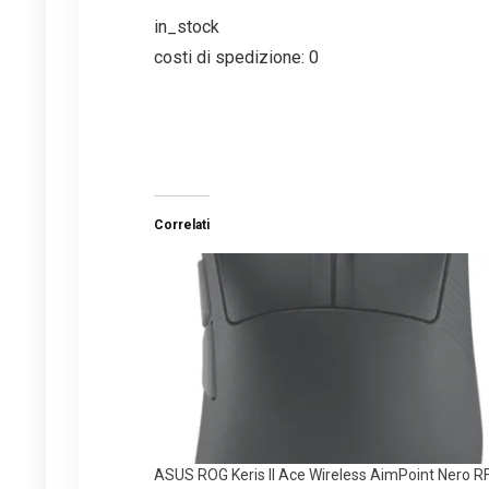
in_stock
costi di spedizione: 0
Correlati
ASUS ROG Keris II Ace Wireless AimPoint Nero R