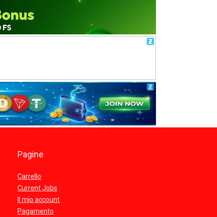
Pagine
Carrello
Current Jobs
Il mio account
Pagamento