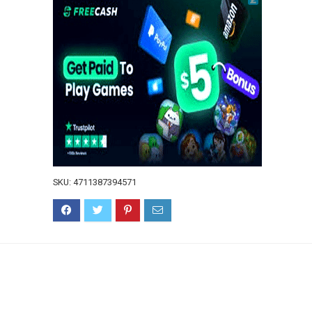
SKU:
4711387394571