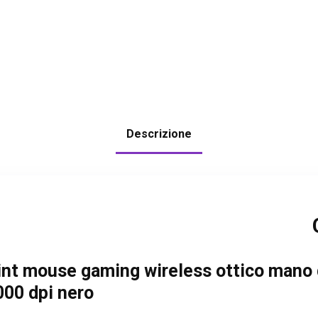
Descrizione
int mouse gaming wireless ottico mano d
000 dpi nero