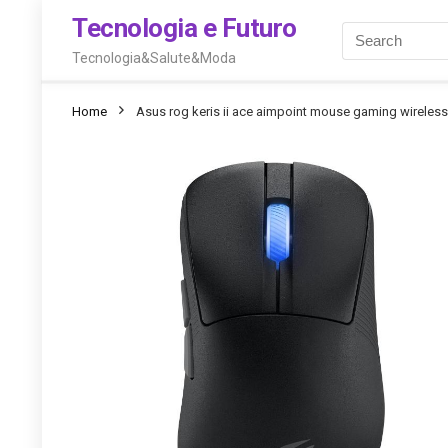
Tecnologia e Futuro
Tecnologia&Salute&Moda
Home
Asus rog keris ii ace aimpoint mouse gaming wireless o