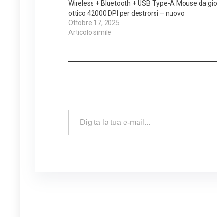
Wireless + Bluetooth + USB Type-A Mouse da gi
ottico 42000 DPI per destrorsi – nuovo
Ottobre 17, 2025
Articolo simile
Digita la tua e-mail...