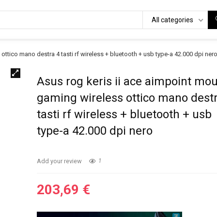
All categories
ttico mano destra 4 tasti rf wireless + bluetooth + usb type-a 42.000 dpi ner
Asus rog keris ii ace aimpoint mo
gaming wireless ottico mano dest
tasti rf wireless + bluetooth + usb
type-a 42.000 dpi nero
Add your review
1
203,69
€