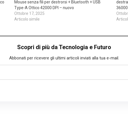
oco
Mouse senza fili per destrorsi + Bluetooth + USB
destra
Type-A Ottico 42000 DPI – nuovo
36000
Ottobre 17, 2025
Ottobr
Articolo simile
Artico
Scopri di più da Tecnologia e Futuro
Abbonati per ricevere gli ultimi articoli inviati alla tua e-mail.