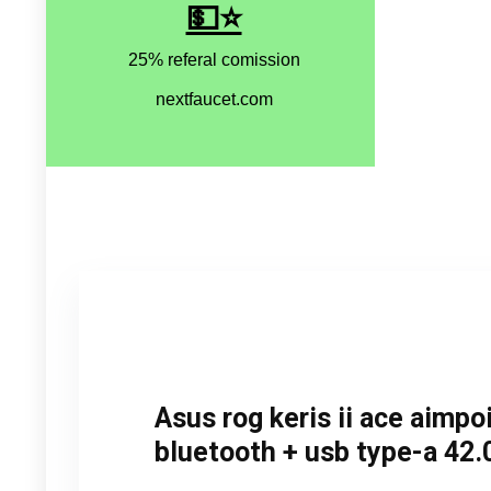
Asus rog keris ii ace aimpo
bluetooth + usb type-a 42.