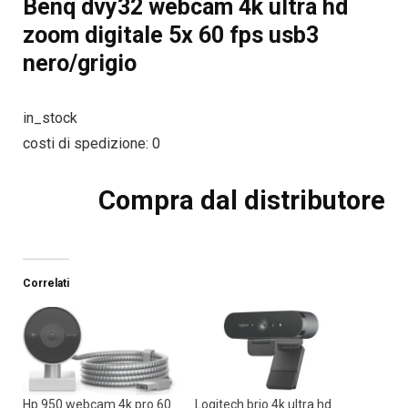
Benq dvy32 webcam 4k ultra hd
zoom digitale 5x 60 fps usb3
nero/grigio
in_stock
costi di spedizione: 0
Compra dal distributore
Correlati
Hp 950 webcam 4k pro 60
Logitech brio 4k ultra hd