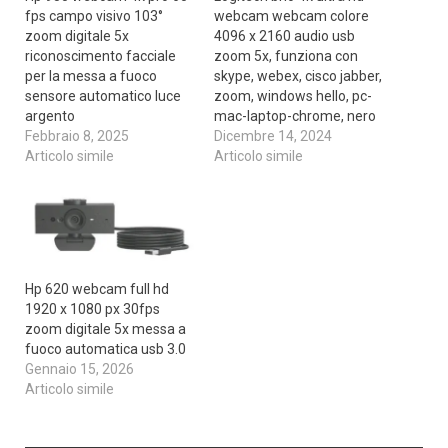
fps campo visivo 103°
webcam webcam colore
zoom digitale 5x
4096 x 2160 audio usb
riconoscimento facciale
zoom 5x, funziona con
per la messa a fuoco
skype, webex, cisco jabber,
sensore automatico luce
zoom, windows hello, pc-
argento
mac-laptop-chrome, nero
Febbraio 8, 2025
Dicembre 14, 2024
Articolo simile
Articolo simile
Hp 620 webcam full hd
1920 x 1080 px 30fps
zoom digitale 5x messa a
fuoco automatica usb 3.0
Gennaio 15, 2026
Articolo simile