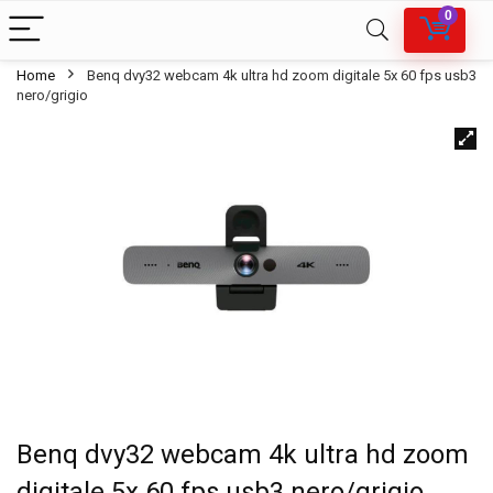
0
Home
Benq dvy32 webcam 4k ultra hd zoom digitale 5x 60 fps usb3
nero/grigio
Benq dvy32 webcam 4k ultra hd zoom
digitale 5x 60 fps usb3 nero/grigio