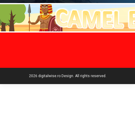
2026 digitalwise.ro Design. All rights reserved.