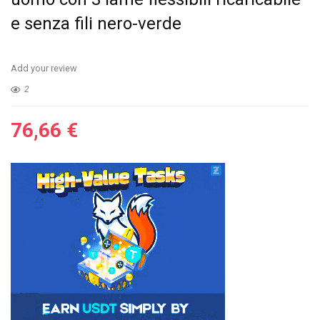
e senza fili nero-verde
Add your review
2
76,66
€