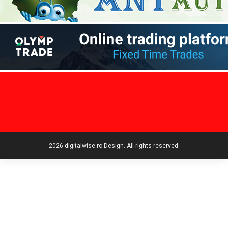
2026 digitalwise.ro Design. All rights reserved.