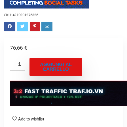
SKU:
4210201276326
76,66
€
AGGIUNGI AL
CARRELLO
Add to wishlist