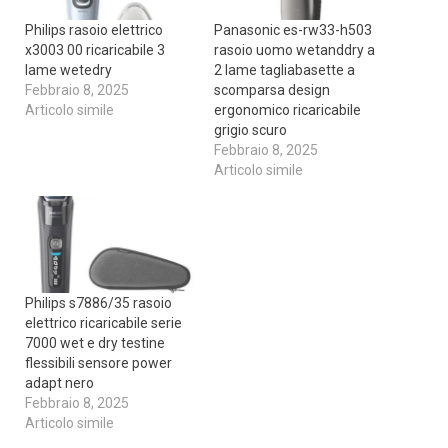
Philips rasoio elettrico
Panasonic es-rw33-h503
x3003 00 ricaricabile 3
rasoio uomo wetanddry a
lame wetedry
2 lame tagliabasette a
Febbraio 8, 2025
scomparsa design
Articolo simile
ergonomico ricaricabile
grigio scuro
Febbraio 8, 2025
Articolo simile
Philips s7886/35 rasoio
elettrico ricaricabile serie
7000 wet e dry testine
flessibili sensore power
adapt nero
Febbraio 8, 2025
Articolo simile