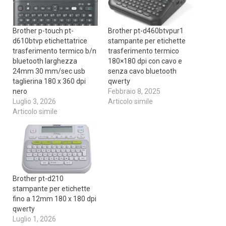
Brother p-touch pt-
Brother pt-d460btvpur1
d610btvp etichettatrice
stampante per etichette
trasferimento termico b/n
trasferimento termico
bluetooth larghezza
180×180 dpi con cavo e
24mm 30 mm/sec usb
senza cavo bluetooth
taglierina 180 x 360 dpi
qwerty
nero
Febbraio 8, 2025
Luglio 3, 2026
Articolo simile
Articolo simile
Brother pt-d210
stampante per etichette
fino a 12mm 180 x 180 dpi
qwerty
Luglio 1, 2026