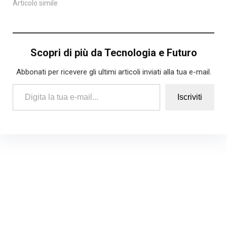
Articolo simile
Scopri di più da Tecnologia e Futuro
Abbonati per ricevere gli ultimi articoli inviati alla tua e-mail.
Digita la tua e-mail...
Iscriviti