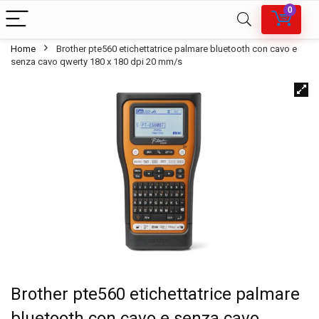
0
Home
Brother pte560 etichettatrice palmare bluetooth con cavo e
senza cavo qwerty 180 x 180 dpi 20 mm/s
Brother pte560 etichettatrice palmare
bluetooth con cavo e senza cavo