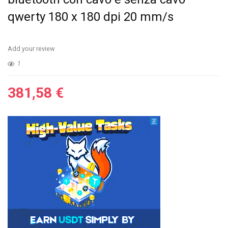
qwerty 180 x 180 dpi 20 mm/s
Add your review
1
381,58
€