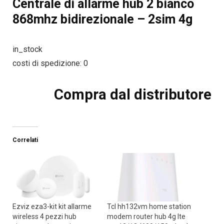
Centrale di allarme hub 2 bianco
868mhz bidirezionale – 2sim 4g
in_stock
costi di spedizione: 0
Compra dal distributore
Correlati
Ezviz eza3-kit kit allarme
Tcl hh132vm home station
wireless 4 pezzi hub
modem router hub 4g lte