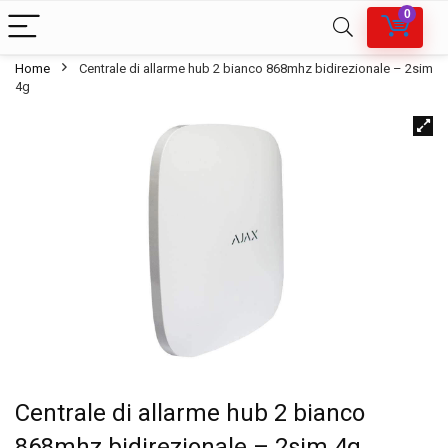
0
Home
Centrale di allarme hub 2 bianco 868mhz bidirezionale – 2sim
4g
Centrale di allarme hub 2 bianco
868mhz bidirezionale – 2sim 4g