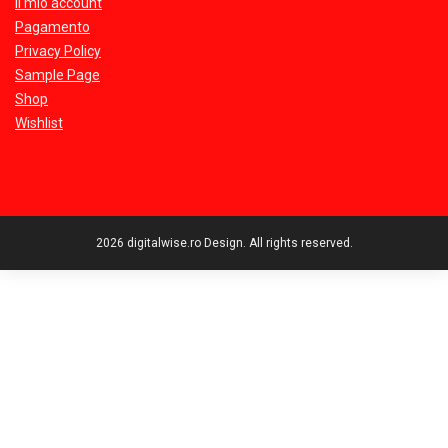
Il mio account
Pagamento
Privacy Policy
Sample Page
Shop
Wishlist
2026 digitalwise.ro Design. All rights reserved.