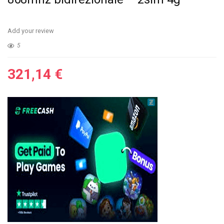
Add your review
5
321,14
€