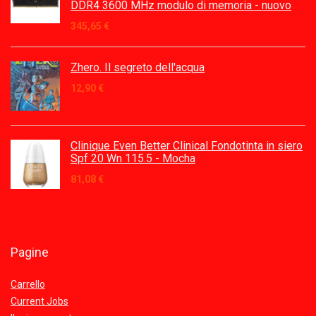
DDR4 3600 MHz modulo di memoria - nuovo
345,65
€
Zhero. Il segreto dell'acqua
12,90
€
Clinique Even Better Clinical Fondotinta in siero
Spf 20 Wn 115.5 - Mocha
81,08
€
Pagine
Carrello
Current Jobs