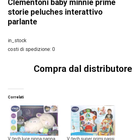
Clementoni baby minnie prime
storie peluches interattivo
parlante
in_stock
costi di spedizione: 0
Compra dal distributore
Correlati
V-tech luce ninna nanna
V-tech super primi passi