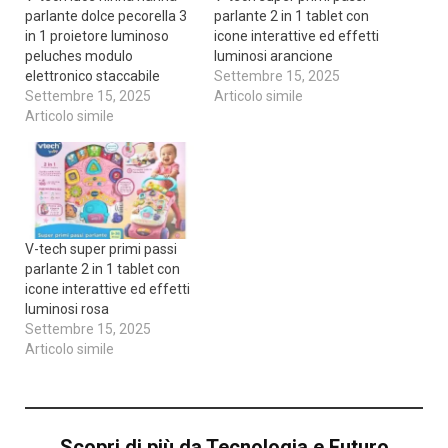
parlante dolce pecorella 3
parlante 2 in 1 tablet con
in 1 proietore luminoso
icone interattive ed effetti
peluches modulo
luminosi arancione
elettronico staccabile
Settembre 15, 2025
Settembre 15, 2025
Articolo simile
Articolo simile
V-tech super primi passi
parlante 2 in 1 tablet con
icone interattive ed effetti
luminosi rosa
Settembre 15, 2025
Articolo simile
Scopri di più da Tecnologia e Futuro