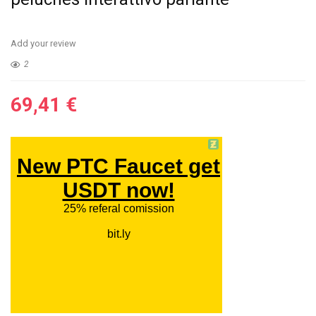
Add your review
2
69,41
€