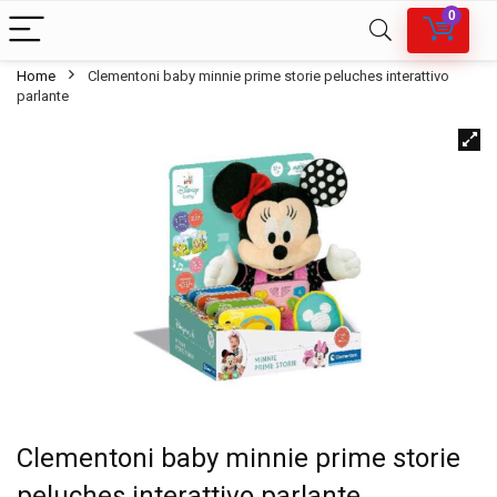
0
Home
Clementoni baby minnie prime storie peluches interattivo
parlante
Clementoni baby minnie prime storie
peluches interattivo parlante