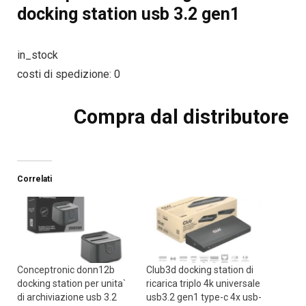
docking station usb 3.2 gen1
in_stock
costi di spedizione: 0
Compra dal distributore
Correlati
Conceptronic donn12b
Club3d docking station di
docking station per unita`
ricarica triplo 4k universale
di archiviazione usb 3.2
usb3.2 gen1 type-c 4x usb-