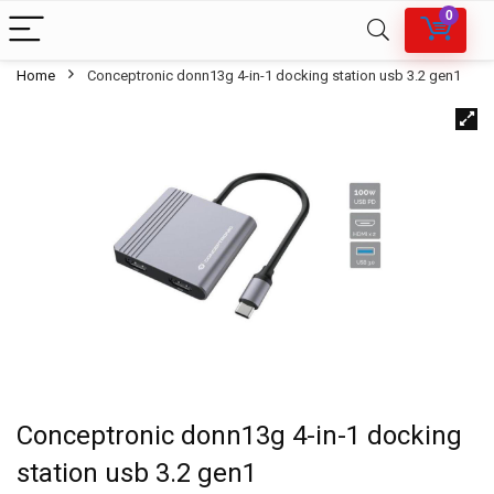
0
Home
Conceptronic donn13g 4-in-1 docking station usb 3.2 gen1
Conceptronic donn13g 4-in-1 docking
station usb 3.2 gen1