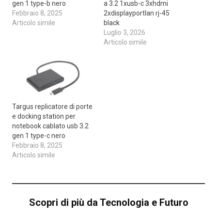
gen 1 type-b nero
a 3.2 1xusb-c 3xhdmi
Febbraio 8, 2025
2xdisplayportlan rj-45
Articolo simile
black
Luglio 3, 2026
Articolo simile
Targus replicatore di porte
e docking station per
notebook cablato usb 3.2
gen 1 type-c nero
Febbraio 8, 2025
Articolo simile
Scopri di più da Tecnologia e Futuro