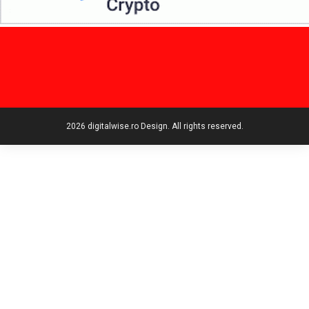
2026 digitalwise.ro Design. All rights reserved.