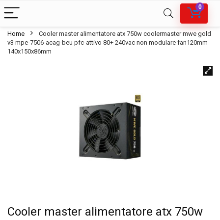
0
Home
Cooler master alimentatore atx 750w coolermaster mwe gold
v3 mpe-7506-acag-beu pfc-attivo 80+ 240vac non modulare fan120mm
140x150x86mm
Cooler master alimentatore atx 750w