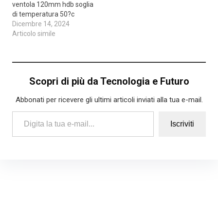
ventola 120mm hdb soglia
di temperatura 50?c
Dicembre 14, 2024
Articolo simile
Scopri di più da Tecnologia e Futuro
Abbonati per ricevere gli ultimi articoli inviati alla tua e-mail.
Digita la tua e-mail...
Iscriviti