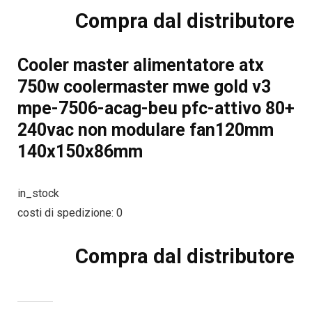
Compra dal distributore
Cooler master alimentatore atx
750w coolermaster mwe gold v3
mpe-7506-acag-beu pfc-attivo 80+
240vac non modulare fan120mm
140x150x86mm
in_stock
costi di spedizione: 0
Compra dal distributore