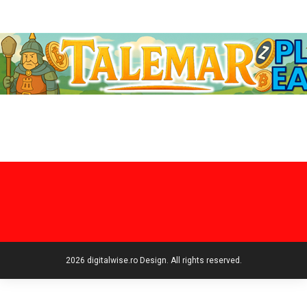
2026 digitalwise.ro Design. All rights reserved.