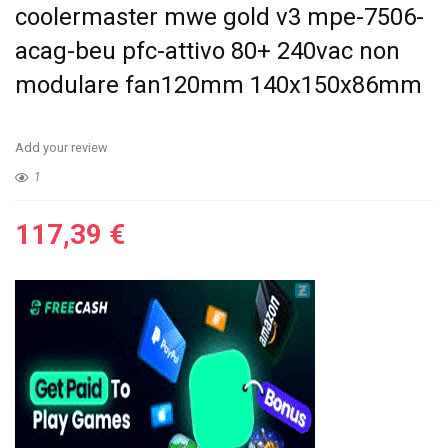
coolermaster mwe gold v3 mpe-7506-
acag-beu pfc-attivo 80+ 240vac non
modulare fan120mm 140x150x86mm
Add your review
1
117,39
€