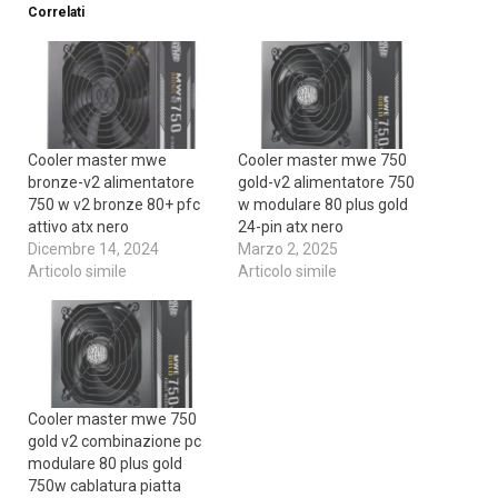
Correlati
Cooler master mwe
Cooler master mwe 750
bronze-v2 alimentatore
gold-v2 alimentatore 750
750 w v2 bronze 80+ pfc
w modulare 80 plus gold
attivo atx nero
24-pin atx nero
Dicembre 14, 2024
Marzo 2, 2025
Articolo simile
Articolo simile
Cooler master mwe 750
gold v2 combinazione pc
modulare 80 plus gold
750w cablatura piatta