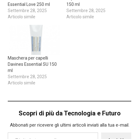
Essential Love 250 ml
150 ml
Settembre 28, 2025
Settembre 28, 2025
Articolo simile
Articolo simile
Maschera per capelli
Davines Essential SU 150
ml
Settembre 28, 2025
Articolo simile
Scopri di più da Tecnologia e Futuro
Abbonati per ricevere gli ultimi articoli inviati alla tua e-mail.
Digita la tua e-mail...