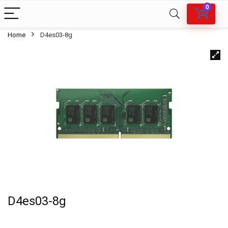
0
Home
D4es03-8g
D4es03-8g