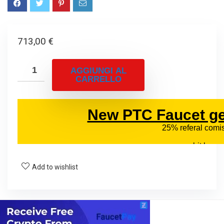
713,00
€
AGGIUNGI AL
CARRELLO
Add to wishlist