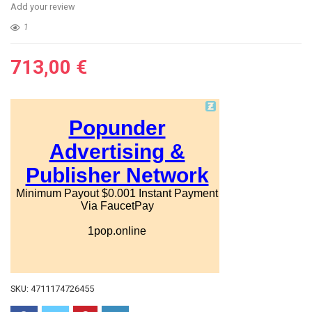
Add your review
1
713,00
€
SKU:
4711174726455