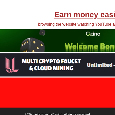
2026 digitalwise.ro Design. All rights reserved.