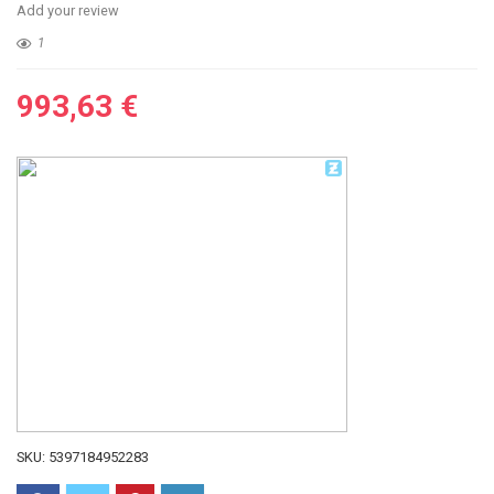
Add your review
1
993,63
€
SKU:
5397184952283