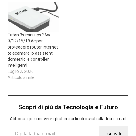
Eaton 3s mini ups 36w
9/12/15/19 dc per
proteggere router internet
telecamere ip assistenti
domestici e controller
intelligenti
Luglio 2, 2026
Articolo simile
Scopri di più da Tecnologia e Futuro
Abbonati per ricevere gli ultimi articoli inviati alla tua e-mail.
Digita la tua e-mail...
Iscriviti