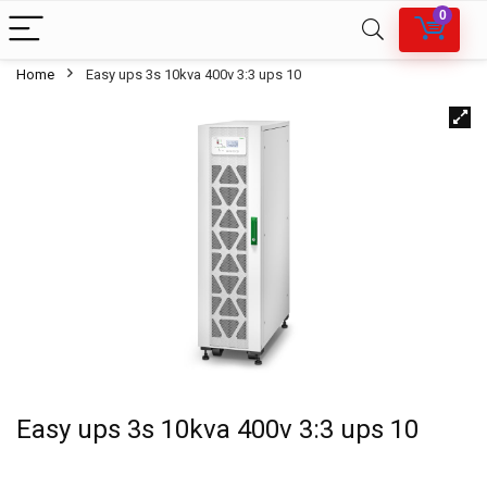
0
Home
Easy ups 3s 10kva 400v 3:3 ups 10
Easy ups 3s 10kva 400v 3:3 ups 10