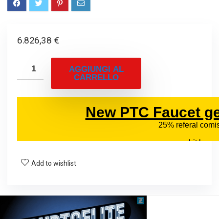
6.826,38
€
AGGIUNGI AL
CARRELLO
Add to wishlist