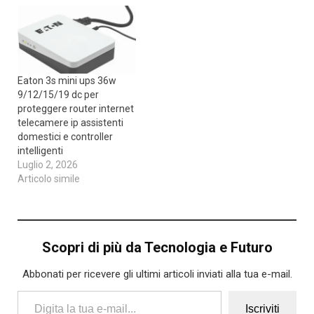
Eaton 3s mini ups 36w
9/12/15/19 dc per
proteggere router internet
telecamere ip assistenti
domestici e controller
intelligenti
Luglio 2, 2026
Articolo simile
Scopri di più da Tecnologia e Futuro
Abbonati per ricevere gli ultimi articoli inviati alla tua e-mail.
Digita la tua e-mail...
Iscriviti