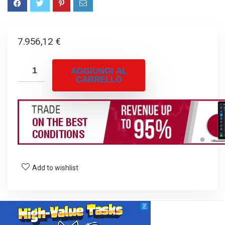
7.956,12
€
AGGIUNGI AL
CARRELLO
Add to wishlist