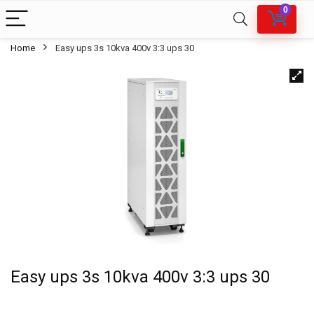
0
Home
Easy ups 3s 10kva 400v 3:3 ups 30
Easy ups 3s 10kva 400v 3:3 ups 30