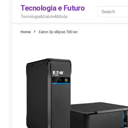
Tecnologia e Futuro
Tecnologia&Salute&Moda
Home
Eaton 3p ellipse 700 iec