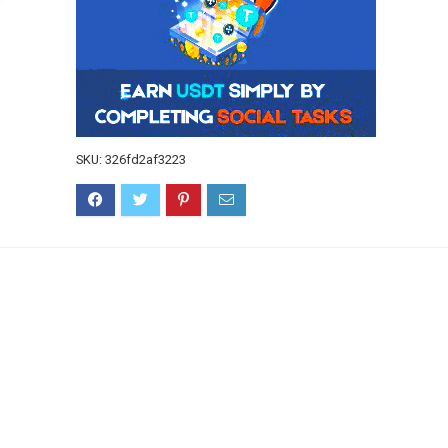
SKU:
326fd2af3223