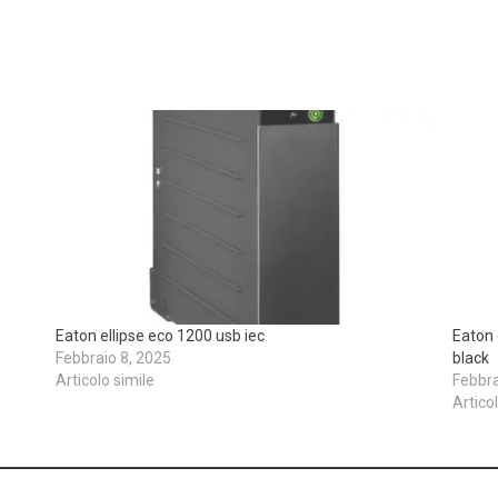
Eaton ellipse eco 1200 usb iec
Eaton 
Febbraio 8, 2025
black
Articolo simile
Febbra
Artico