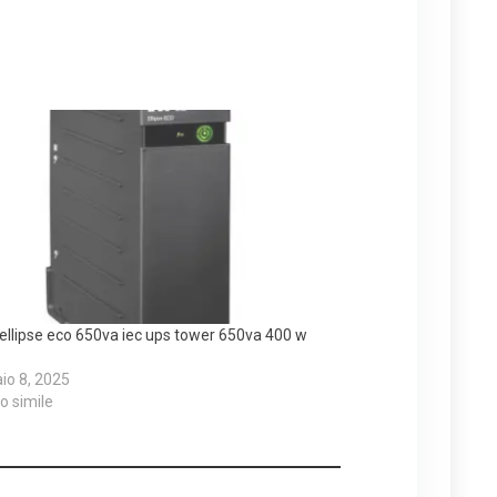
ellipse eco 650va iec ups tower 650va 400 w
io 8, 2025
lo simile