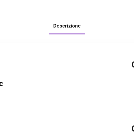
Descrizione
c