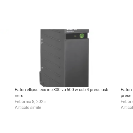
Eaton ellipse eco iec 800 va 500 w usb 4 prese usb
Eaton 
nero
prese
Febbraio 8, 2025
Febbra
Articolo simile
Artico