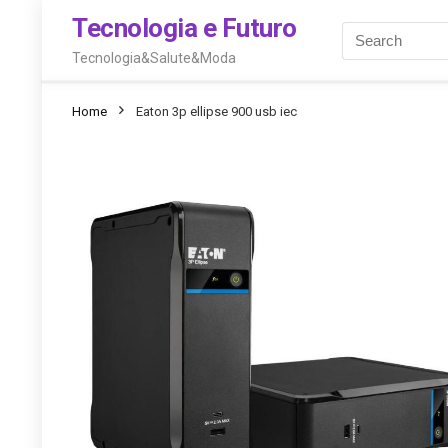
Tecnologia e Futuro
Tecnologia&Salute&Moda
Home
Eaton 3p ellipse 900 usb iec