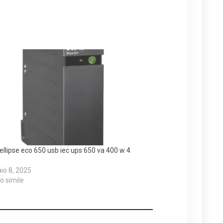
ellipse eco 650 usb iec ups 650 va 400 w 4
io 8, 2025
lo simile