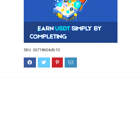
SKU:
36718604db10