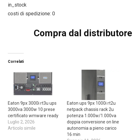
in_stock
costi di spedizione: 0
Compra dal distributore
Correlati
Eaton 9px 3000i rt3u ups
Eaton ups 9px 1000i rt2u
3000va 3000w 10 prese
netpack chassis rack 2u
certificato wmware ready
potenza 1.000w/1.000va
Luglio 2, 2026
doppia conversione on line
Articolo simile
autonomia a pieno carico
16 min