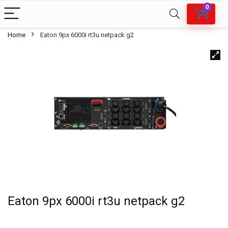
0
Home
Eaton 9px 6000i rt3u netpack g2
Eaton 9px 6000i rt3u netpack g2