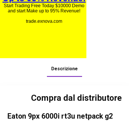
Descrizione
Compra dal distributore
Eaton 9px 6000i rt3u netpack g2