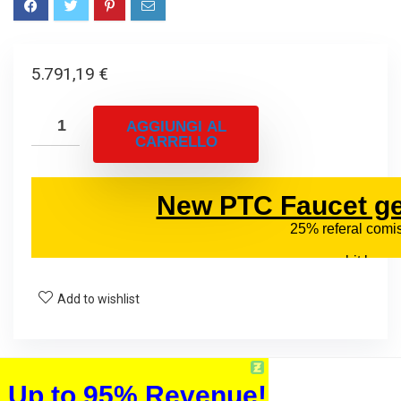
5.791,19
€
AGGIUNGI AL
CARRELLO
Add to wishlist