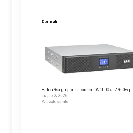
Correlati
Eaton 9sx gruppo di continuitÀ 1000va 7 900w p
Luglio 2, 2026
Articolo simile