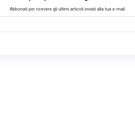
Abbonati per ricevere gli ultimi articoli inviati alla tua e-mail.