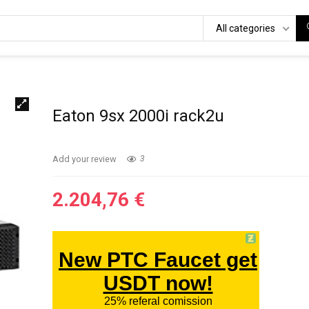
All categories
Eaton 9sx 2000i rack2u
Add your review
3
2.204,76
€