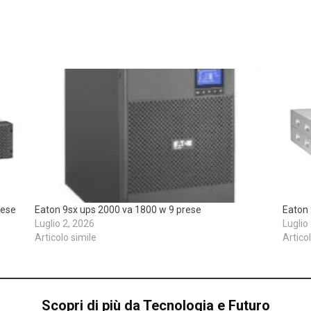
rese
Eaton 9sx ups 2000 va 1800 w 9 prese
Eaton 
Luglio 2, 2026
Luglio
Articolo simile
Artico
Scopri di più da Tecnologia e Futuro