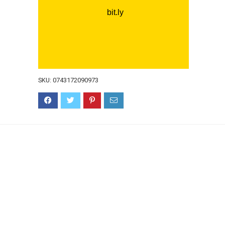
SKU:
0743172090973