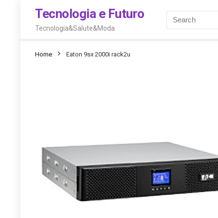
Tecnologia e Futuro
Tecnologia&Salute&Moda
Home
Eaton 9sx 2000i rack2u