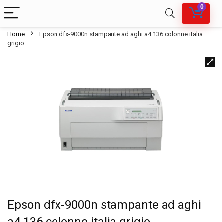
0
Home
Epson dfx-9000n stampante ad aghi a4 136 colonne italia
grigio
Epson dfx-9000n stampante ad aghi
a4 136 colonne italia grigio