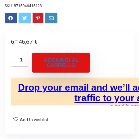
SKU:
8715946415123
6.146,67
€
AGGIUNGI AL
CARRELLO
Add to wishlist