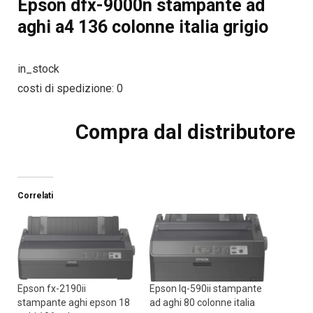
Epson dfx-9000n stampante ad
aghi a4 136 colonne italia grigio
in_stock
costi di spedizione: 0
Compra dal distributore
Correlati
Epson fx-2190ii
Epson lq-590ii stampante
stampante aghi epson 18
ad aghi 80 colonne italia