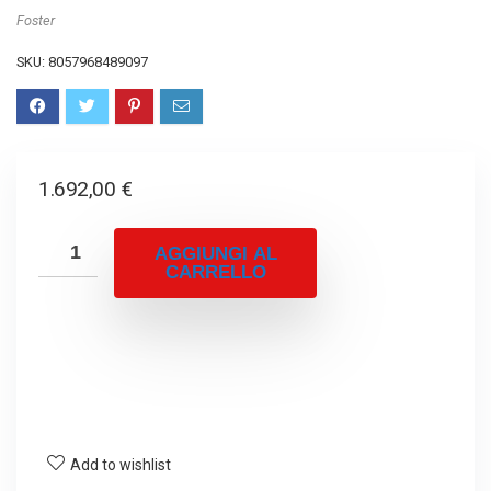
Foster
SKU:
8057968489097
1.692,00
€
AGGIUNGI AL
CARRELLO
Add to wishlist