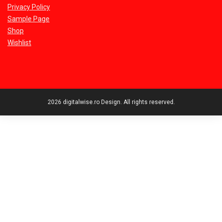
Privacy Policy
Sample Page
Shop
Wishlist
2026 digitalwise.ro Design. All rights reserved.