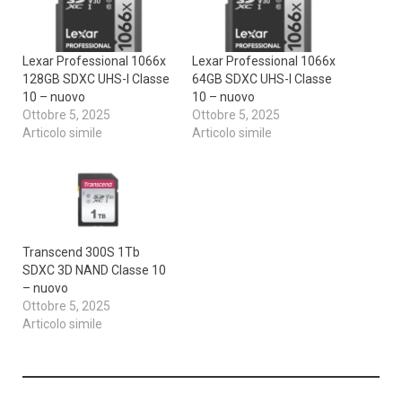
Lexar Professional 1066x
Lexar Professional 1066x
128GB SDXC UHS-I Classe
64GB SDXC UHS-I Classe
10 – nuovo
10 – nuovo
Ottobre 5, 2025
Ottobre 5, 2025
Articolo simile
Articolo simile
Transcend 300S 1Tb
SDXC 3D NAND Classe 10
– nuovo
Ottobre 5, 2025
Articolo simile