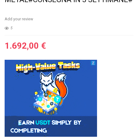
Add your review
5
1.692,00
€