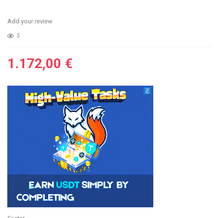
Add your review
5
1.172,00
€