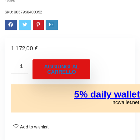
Foster
SKU:
8057968488052
1.172,00
€
AGGIUNGI AL
CARRELLO
Add to wishlist