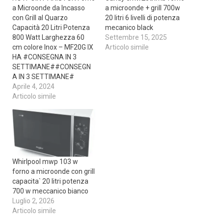
a Microonde da Incasso
a microonde + grill 700w
con Grill al Quarzo
20 litri 6 livelli di potenza
Capacità 20 Litri Potenza
mecanico black
800 Watt Larghezza 60
Settembre 15, 2025
cm colore Inox – MF20G IX
Articolo simile
HA #CONSEGNA IN 3
SETTIMANE##CONSEGN
A IN 3 SETTIMANE#
Aprile 4, 2024
Articolo simile
Whirlpool mwp 103 w
forno a microonde con grill
capacita` 20 litri potenza
700 w meccanico bianco
Luglio 2, 2026
Articolo simile