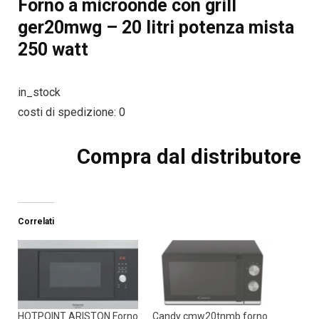
Forno a microonde con grill
ger20mwg – 20 litri potenza mista
250 watt
in_stock
costi di spedizione: 0
Compra dal distributore
Correlati
HOTPOINT ARISTON Forno
Candy cmw20tnmb forno