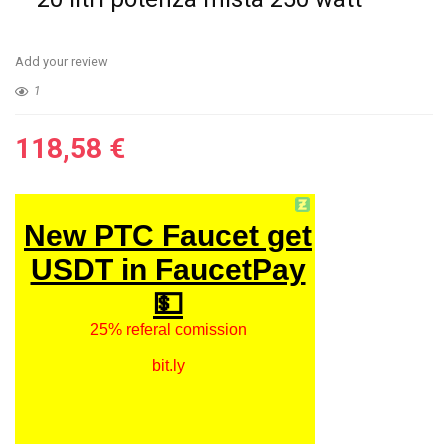
Add your review
1
118,58
€