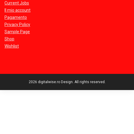
Current Jobs
Il mio account
Pagamento
Privacy Policy
Sample Page
Shop
Wishlist
2026 digitalwise.ro Design. All rights reserved.