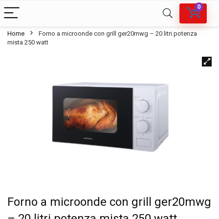
0
Home
Forno a microonde con grill ger20mwg – 20 litri potenza
mista 250 watt
Forno a microonde con grill ger20mwg
– 20 litri potenza mista 250 watt