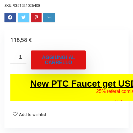
SKU:
9351521026408
118,58
€
AGGIUNGI AL
CARRELLO
Add to wishlist