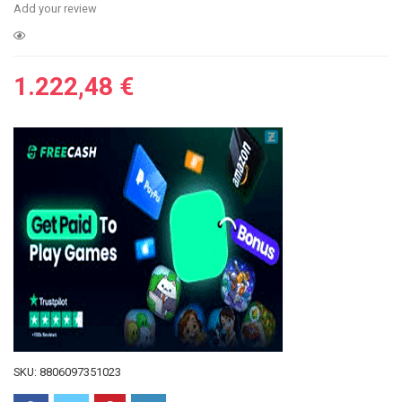
Add your review
1.222,48
€
SKU:
8806097351023