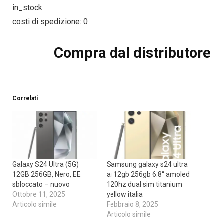
in_stock
costi di spedizione: 0
Compra dal distributore
Correlati
Galaxy S24 Ultra (5G)
Samsung galaxy s24 ultra
12GB 256GB, Nero, EE
ai 12gb 256gb 6.8“ amoled
sbloccato – nuovo
120hz dual sim titanium
Ottobre 11, 2025
yellow italia
Articolo simile
Febbraio 8, 2025
Articolo simile