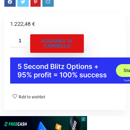
1.222,48
€
AGGIUNGI AL
CARRELLO
Add to wishlist