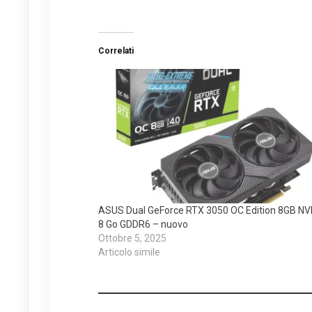
Correlati
ASUS Dual GeForce RTX 3050 OC Edition 8GB NV
8 Go GDDR6 – nuovo
Ottobre 5, 2025
Articolo simile