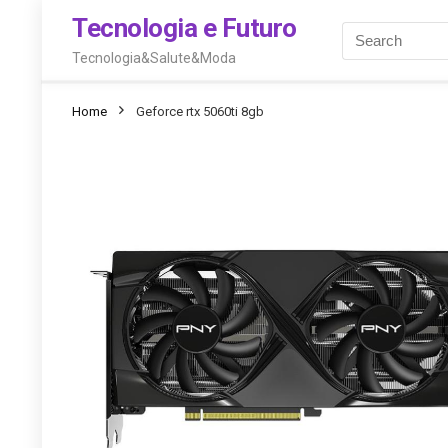
Tecnologia e Futuro
Tecnologia&Salute&Moda
Home
Geforce rtx 5060ti 8gb