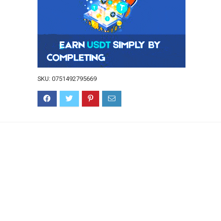
SKU:
0751492795669