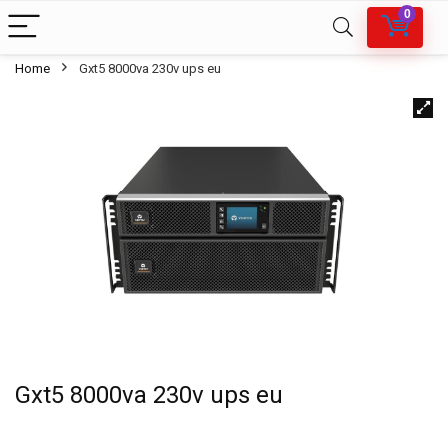
0
Home
Gxt5 8000va 230v ups eu
Gxt5 8000va 230v ups eu