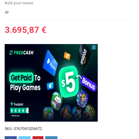
Add your review
3.695,87
€
SKU:
0767041026672