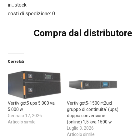
in_stock
costi di spedizione: 0
Compra dal distributore
Correlati
Vertiv gxt5 ups 5.000 va
Vertiv gxt5-1500irt2uxl
5.000 w
gruppo di continuita` (ups)
Gennaio 17, 2026
doppia conversione
Articolo simile
(online) 1,5 kva 1500 w
Luglio 3, 2026
Articolo simile