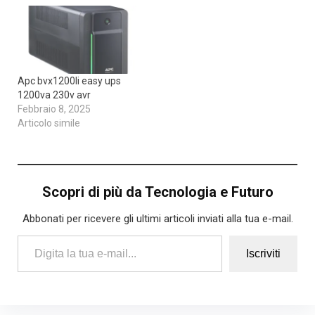
Apc bvx1200li easy ups
1200va 230v avr
Febbraio 8, 2025
Articolo simile
Scopri di più da Tecnologia e Futuro
Abbonati per ricevere gli ultimi articoli inviati alla tua e-mail.
Digita la tua e-mail...
Iscriviti