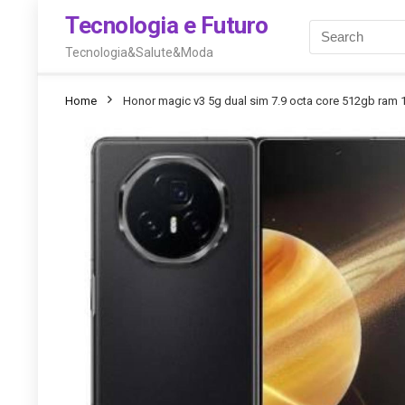
Tecnologia e Futuro
Tecnologia&Salute&Moda
Home
Honor magic v3 5g dual sim 7.9 octa core 512gb ram 1