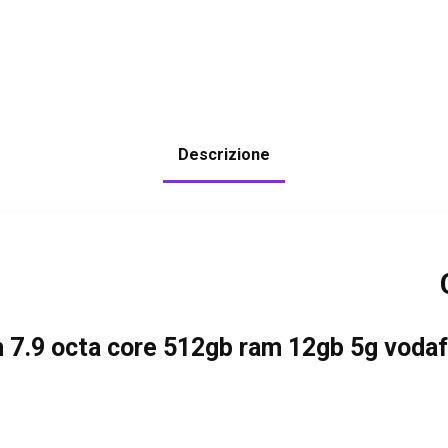
Descrizione
 7.9 octa core 512gb ram 12gb 5g vodafo