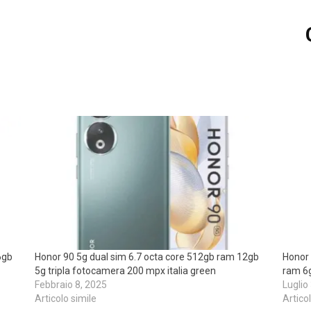
6gb
Honor 90 5g dual sim 6.7 octa core 512gb ram 12gb
Honor 
5g tripla fotocamera 200 mpx italia green
ram 6g
Febbraio 8, 2025
Luglio
Articolo simile
Artico