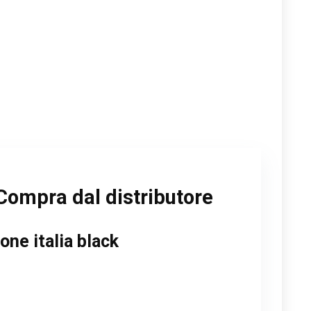
Compra dal distributore
ne italia black