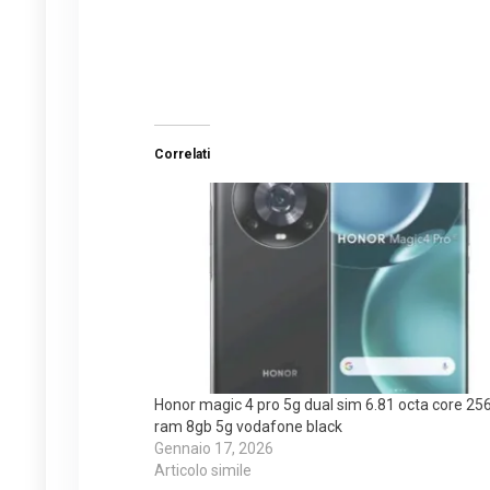
Correlati
Honor magic 4 pro 5g dual sim 6.81 octa core 25
ram 8gb 5g vodafone black
Gennaio 17, 2026
Articolo simile