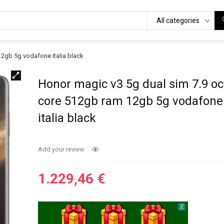
All categories
2gb 5g vodafone italia black
Honor magic v3 5g dual sim 7.9 oc
core 512gb ram 12gb 5g vodafone
italia black
Add your review
1.229,46
€