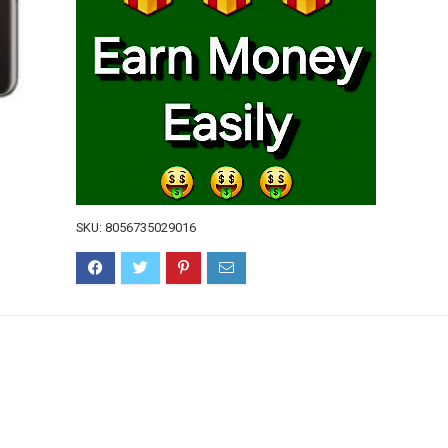
SKU:
8056735029016