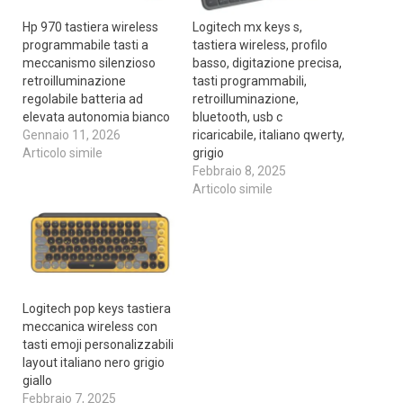
Hp 970 tastiera wireless
Logitech mx keys s,
programmabile tasti a
tastiera wireless, profilo
meccanismo silenzioso
basso, digitazione precisa,
retroilluminazione
tasti programmabili,
regolabile batteria ad
retroilluminazione,
elevata autonomia bianco
bluetooth, usb c
Gennaio 11, 2026
ricaricabile, italiano qwerty,
Articolo simile
grigio
Febbraio 8, 2025
Articolo simile
Logitech pop keys tastiera
meccanica wireless con
tasti emoji personalizzabili
layout italiano nero grigio
giallo
Febbraio 7, 2025