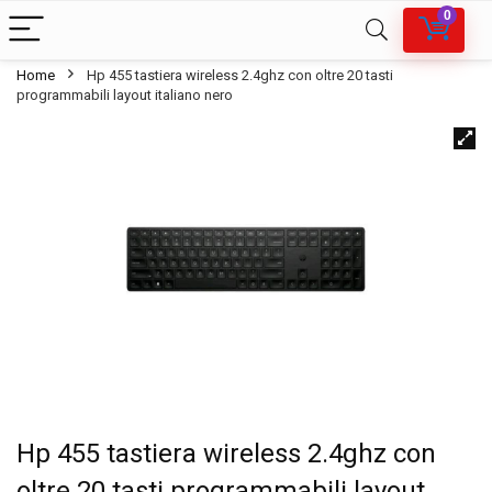
0
Home
Hp 455 tastiera wireless 2.4ghz con oltre 20 tasti
programmabili layout italiano nero
Hp 455 tastiera wireless 2.4ghz con
oltre 20 tasti programmabili layout