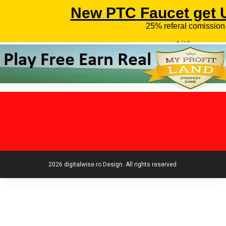
2026 digitalwise.ro Design. All rights reserved.