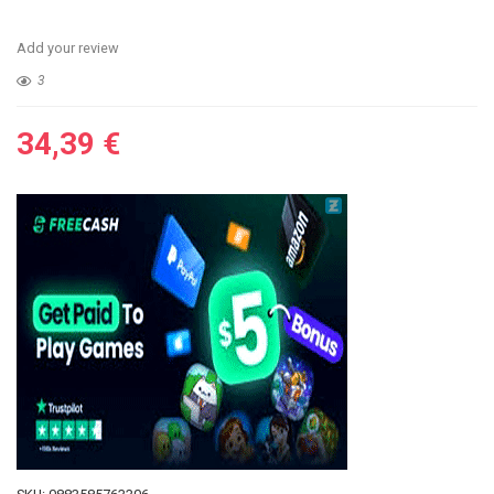
Add your review
3
34,39
€