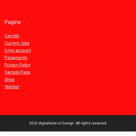
Pagine
Carrello
Current Jobs
Il mio account
Pagamento
Privacy Policy
Sample Page
Shop
Wishlist
2026 digitalwise.ro Design. All rights reserved.