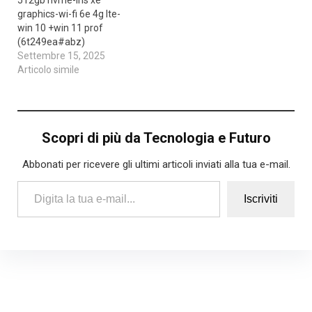
graphics-wi-fi 6e 4g lte-
win 10 +win 11 prof
(6t249ea#abz)
Settembre 15, 2025
Articolo simile
Scopri di più da Tecnologia e Futuro
Abbonati per ricevere gli ultimi articoli inviati alla tua e-mail.
Digita la tua e-mail...
Iscriviti