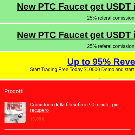
Prodotti
Cronistoria della filosofia in 90 minuti... più
recupero
15,00
€