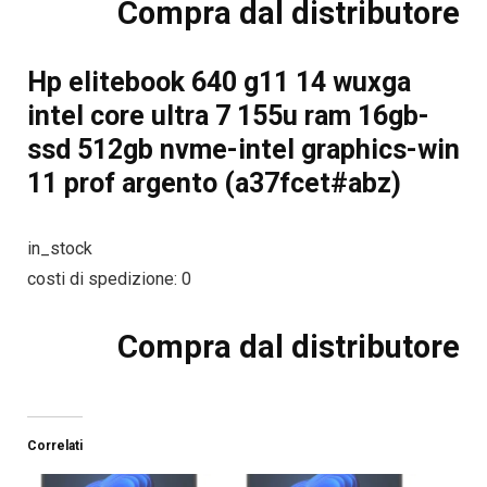
Compra dal distributore
Hp elitebook 640 g11 14 wuxga
intel core ultra 7 155u ram 16gb-
ssd 512gb nvme-intel graphics-win
11 prof argento (a37fcet#abz)
in_stock
costi di spedizione: 0
Compra dal distributore
Correlati