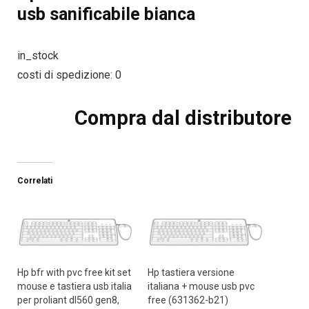
usb sanificabile bianca
in_stock
costi di spedizione: 0
Compra dal distributore
Correlati
Hp bfr with pvc free kit set
Hp tastiera versione
mouse e tastiera usb italia
italiana + mouse usb pvc
per proliant dl560 gen8,
free (631362-b21)