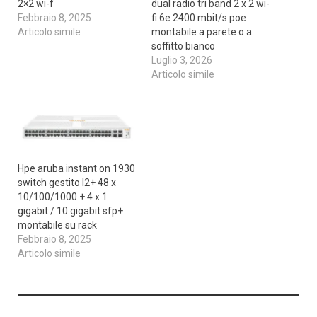
2×2 wi-f
dual radio tri band 2 x 2 wi-
Febbraio 8, 2025
fi 6e 2400 mbit/s poe
Articolo simile
montabile a parete o a
soffitto bianco
Luglio 3, 2026
Articolo simile
Hpe aruba instant on 1930
switch gestito l2+ 48 x
10/100/1000 + 4 x 1
gigabit / 10 gigabit sfp+
montabile su rack
Febbraio 8, 2025
Articolo simile