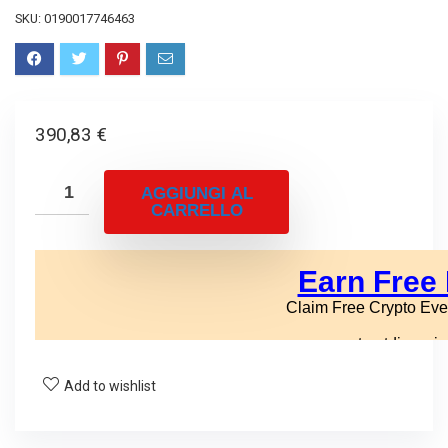
SKU:
0190017746463
390,83
€
AGGIUNGI AL
CARRELLO
Add to wishlist