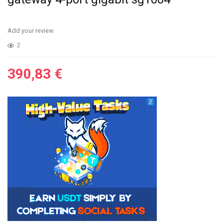
Add your review
2
390,83
€