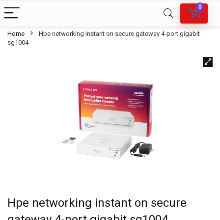
0
Home
Hpe networking instant on secure gateway 4-port gigabit
sg1004
Hpe networking instant on secure
gateway 4-port gigabit sg1004