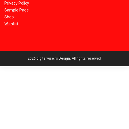
Privacy Policy
Sample Page
Shop
Wishlist
2026 digitalwise.ro Design. All rights reserved.