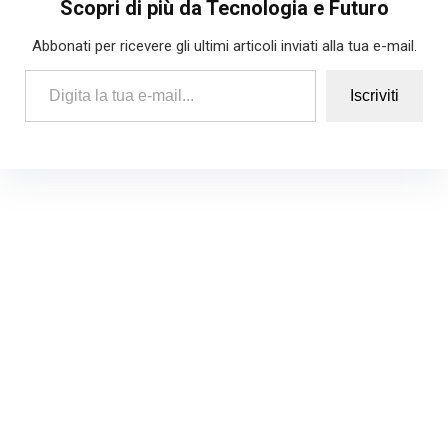
Scopri di più da Tecnologia e Futuro
Abbonati per ricevere gli ultimi articoli inviati alla tua e-mail.
Digita la tua e-mail...
Iscriviti