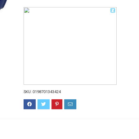
SKU:
0198701343424