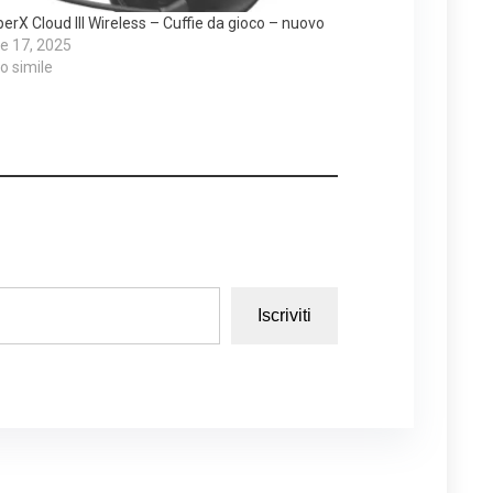
erX Cloud III Wireless – Cuffie da gioco – nuovo
e 17, 2025
lo simile
Iscriviti