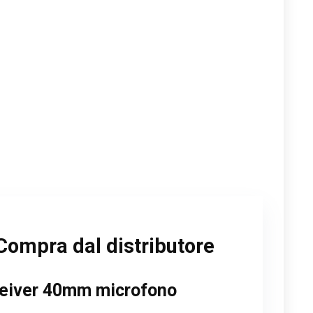
Compra dal distributore
 deiver 40mm microfono