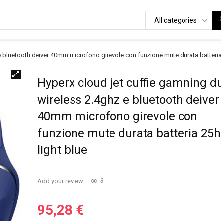
All categories
e bluetooth deiver 40mm microfono girevole con funzione mute durata batteria 
Hyperx cloud jet cuffie gamning d
wireless 2.4ghz e bluetooth deiver
40mm microfono girevole con
funzione mute durata batteria 25h
light blue
Add your review
3
95,28
€