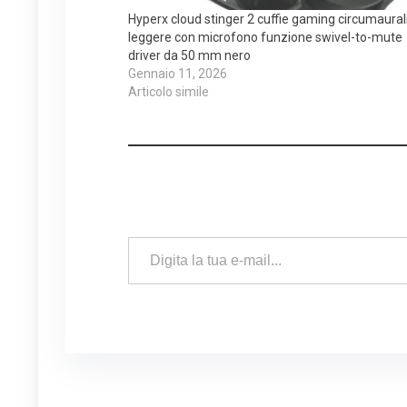
Hyperx cloud stinger 2 cuffie gaming circumaural
leggere con microfono funzione swivel-to-mute
driver da 50 mm nero
Gennaio 11, 2026
Articolo simile
Digita la tua e-mail...