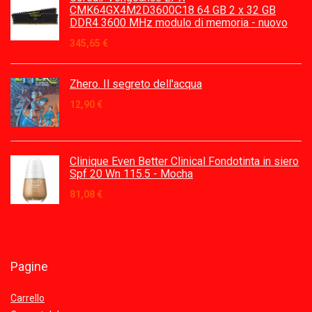
CMK64GX4M2D3600C18 64 GB 2 x 32 GB
DDR4 3600 MHz modulo di memoria - nuovo
345,65
€
Zhero. Il segreto dell'acqua
12,90
€
Clinique Even Better Clinical Fondotinta in siero
Spf 20 Wn 115.5 - Mocha
81,08
€
Pagine
Carrello