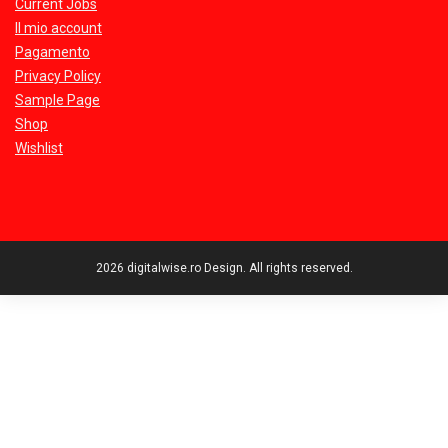
Current Jobs
Il mio account
Pagamento
Privacy Policy
Sample Page
Shop
Wishlist
2026 digitalwise.ro Design. All rights reserved.