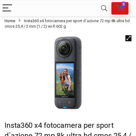
0
Home
Insta360 x4 fotocamera per sport d`azione 72 mp 8k ultra hd
cmos 25,4 / 2 mm (1 / 2) wi-fi 602 g
Insta360 x4 fotocamera per sport
d`azione 72 mp 8k ultra hd cmos 25,4 /