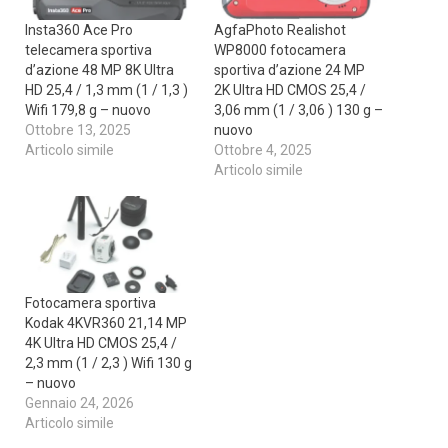
Insta360 Ace Pro
AgfaPhoto Realishot
telecamera sportiva
WP8000 fotocamera
d’azione 48 MP 8K Ultra
sportiva d’azione 24 MP
HD 25,4 / 1,3 mm (1 / 1,3 )
2K Ultra HD CMOS 25,4 /
Wifi 179,8 g – nuovo
3,06 mm (1 / 3,06 ) 130 g –
Ottobre 13, 2025
nuovo
Articolo simile
Ottobre 4, 2025
Articolo simile
Fotocamera sportiva
Kodak 4KVR360 21,14 MP
4K Ultra HD CMOS 25,4 /
2,3 mm (1 / 2,3 ) Wifi 130 g
– nuovo
Gennaio 24, 2026
Articolo simile