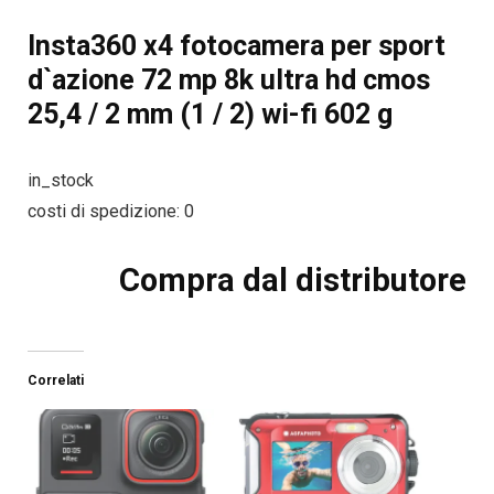
Insta360 x4 fotocamera per sport
d`azione 72 mp 8k ultra hd cmos
25,4 / 2 mm (1 / 2) wi-fi 602 g
in_stock
costi di spedizione: 0
Compra dal distributore
Correlati