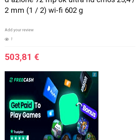
2 mm (1 / 2) wi-fi 602 g
Add your review
1
503,81
€