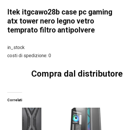
Itek itgcawo28b case pc gaming
atx tower nero legno vetro
temprato filtro antipolvere
in_stock
costi di spedizione: 0
Compra dal distributore
Correlati