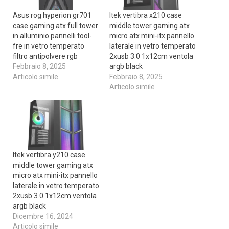
Asus rog hyperion gr701
Itek vertibra x210 case
case gaming atx full tower
middle tower gaming atx
in alluminio pannelli tool-
micro atx mini-itx pannello
fre in vetro temperato
laterale in vetro temperato
filtro antipolvere rgb
2xusb 3.0 1x12cm ventola
Febbraio 8, 2025
argb black
Articolo simile
Febbraio 8, 2025
Articolo simile
Itek vertibra y210 case
middle tower gaming atx
micro atx mini-itx pannello
laterale in vetro temperato
2xusb 3.0 1x12cm ventola
argb black
Dicembre 16, 2024
Articolo simile