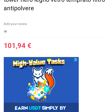
antipolvere
Add your review
101,94
€