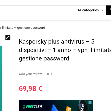
All categories
n illimitata – gestione password
Kaspersky plus antivirus – 5
dispositivi – 1 anno – vpn illimitat
gestione password
Add your review
4
69,98
€