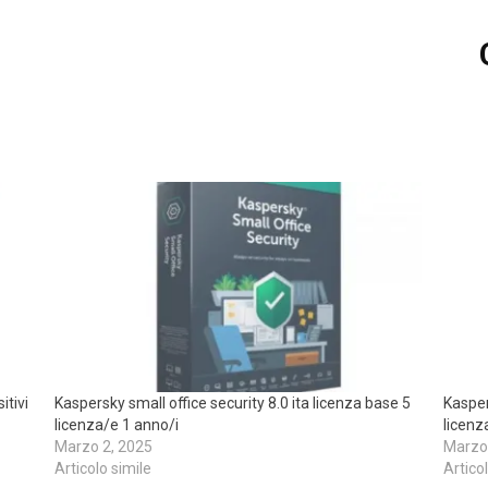
itivi
Kaspersky small office security 8.0 ita licenza base 5
Kasper
licenza/e 1 anno/i
licenz
Marzo 2, 2025
Marzo
Articolo simile
Artico