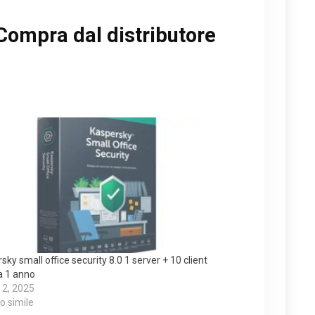
Compra dal distributore
sky small office security 8.0 1 server + 10 client
a 1 anno
 2, 2025
lo simile