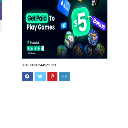
SKU:
5056244925123