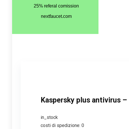
Kaspersky plus antivirus – 
in_stock
costi di spedizione: 0