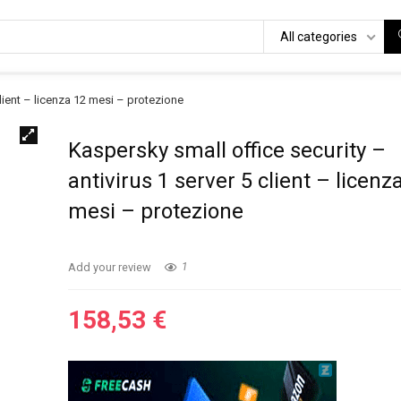
All categories
client – licenza 12 mesi – protezione
Kaspersky small office security –
antivirus 1 server 5 client – licenz
mesi – protezione
Add your review
1
158,53
€