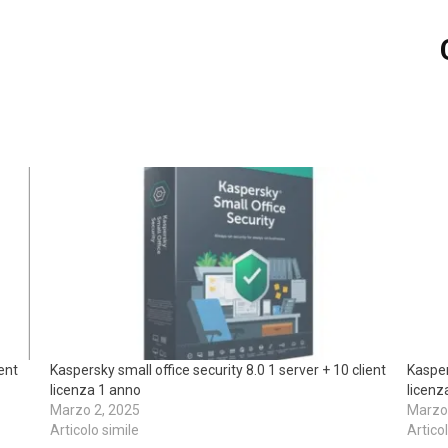
ient
Kaspersky small office security 8.0 1 server + 10 client
Kasper
licenza 1 anno
licenz
Marzo 2, 2025
Marzo
Articolo simile
Artico