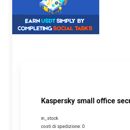
Kaspersky small office secu
in_stock
costi di spedizione: 0