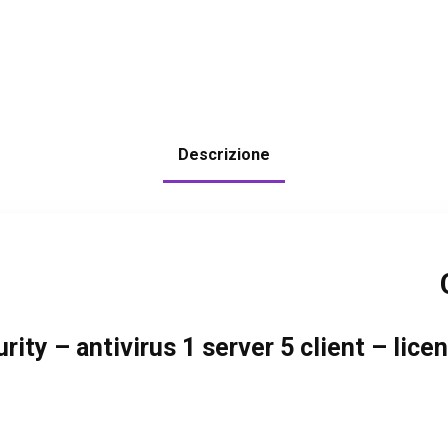
Descrizione
rity – antivirus 1 server 5 client – lic