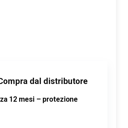
Compra dal distributore
enza 12 mesi – protezione