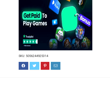
SKU:
5056244925314