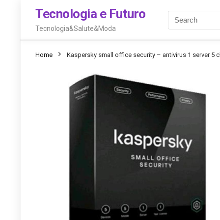
Tecnologia e Futuro
Tecnologia&Salute&Moda
Home
Kaspersky small office security – antivirus 1 server 5 