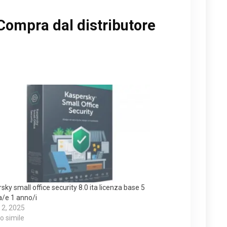
Compra dal distributore
sky small office security 8.0 ita licenza base 5
a/e 1 anno/i
 2, 2025
lo simile