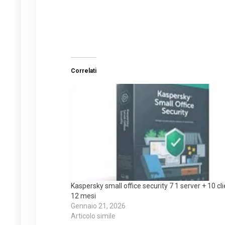
Correlati
Kaspersky small office security 7 1 server + 10 cl
12 mesi
Gennaio 21, 2026
Articolo simile