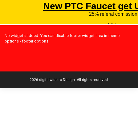
No widgets added. You can disable footer widget area in theme
options - footer options
2026 digitalwise.ro Design. All rights reserved.