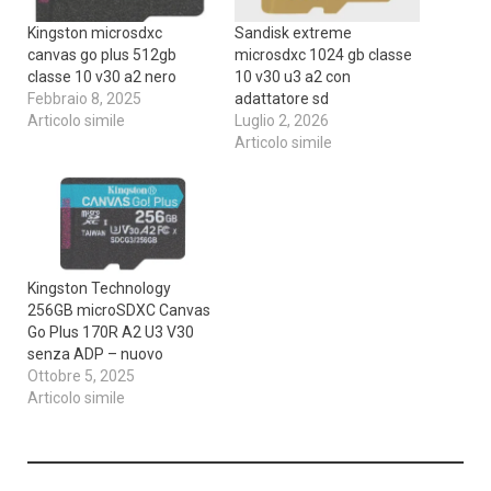
Kingston microsdxc
Sandisk extreme
canvas go plus 512gb
microsdxc 1024 gb classe
classe 10 v30 a2 nero
10 v30 u3 a2 con
Febbraio 8, 2025
adattatore sd
Articolo simile
Luglio 2, 2026
Articolo simile
Kingston Technology
256GB microSDXC Canvas
Go Plus 170R A2 U3 V30
senza ADP – nuovo
Ottobre 5, 2025
Articolo simile