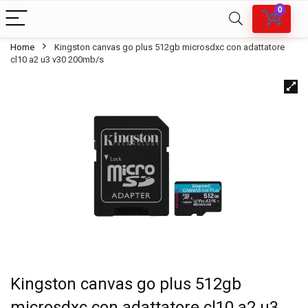
0
Home
Kingston canvas go plus 512gb microsdxc con adattatore
cl10 a2 u3 v30 200mb/s
Kingston canvas go plus 512gb
microsdxc con adattatore cl10 a2 u3