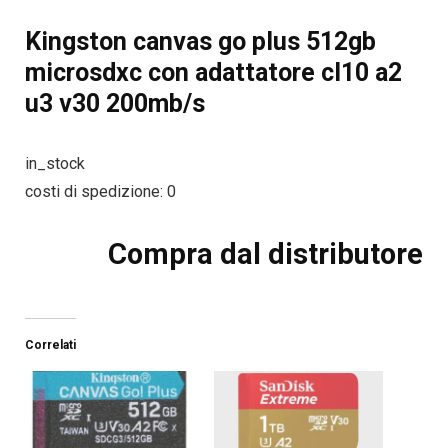
Kingston canvas go plus 512gb
microsdxc con adattatore cl10 a2
u3 v30 200mb/s
in_stock
costi di spedizione: 0
Compra dal distributore
Correlati