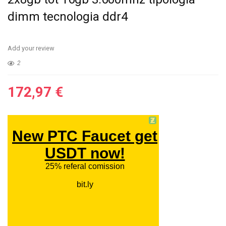
dimm tecnologia ddr4
Add your review
2
172,97
€