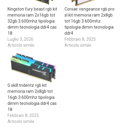
Kingston fury beast rgb kit
Corsair vengeance rgb pro
memoria ram 2x16gb tot
sl kit memoria ram 2x8gb
32gb 3.600mhz tipologia
tot 16gb 3.600mhz
dimm tecnologia ddr4 cas
tipologia dimm tecnologia
18
ddr4
Luglio 3, 2026
Febbraio 8, 2025
Articolo simile
Articolo simile
G.skill tridentz rgb kit
memoria ram 2x8gb tot
16gb 3.600mhz tipologia
dimm tecnologia ddr4 cas
18
Febbraio 8, 2025
Articolo simile