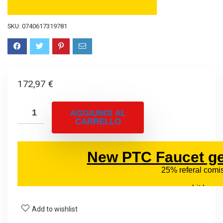
SKU:
0740617319781
172,97
€
AGGIUNGI AL
CARRELLO
Add to wishlist