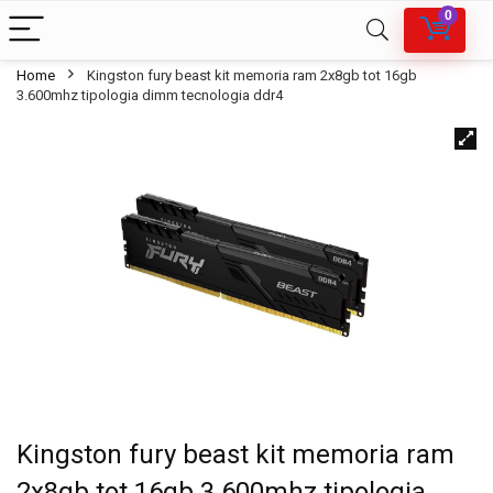
0
Home
Kingston fury beast kit memoria ram 2x8gb tot 16gb
3.600mhz tipologia dimm tecnologia ddr4
Kingston fury beast kit memoria ram
2x8gb tot 16gb 3.600mhz tipologia