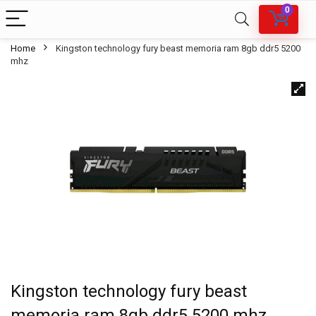
0
Home
Kingston technology fury beast memoria ram 8gb ddr5 5200
mhz
Kingston technology fury beast
memoria ram 8gb ddr5 5200 mhz