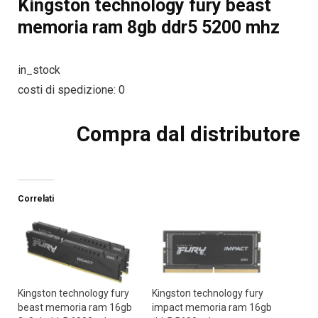
Kingston technology fury beast
memoria ram 8gb ddr5 5200 mhz
in_stock
costi di spedizione: 0
Compra dal distributore
Correlati
Kingston technology fury
Kingston technology fury
beast memoria ram 16gb
impact memoria ram 16gb