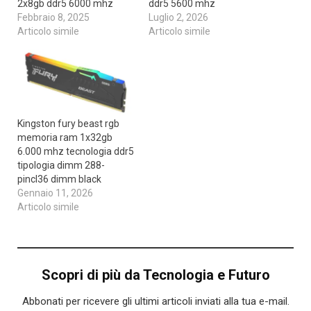
2x8gb ddr5 6000 mhz
ddr5 5600 mhz
Febbraio 8, 2025
Luglio 2, 2026
Articolo simile
Articolo simile
Kingston fury beast rgb
memoria ram 1x32gb
6.000 mhz tecnologia ddr5
tipologia dimm 288-
pincl36 dimm black
Gennaio 11, 2026
Articolo simile
Scopri di più da Tecnologia e Futuro
Abbonati per ricevere gli ultimi articoli inviati alla tua e-mail.