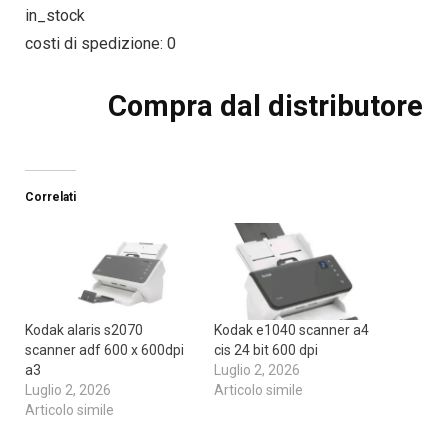
in_stock
costi di spedizione: 0
Compra dal distributore
Correlati
Kodak alaris s2070
Kodak e1040 scanner a4
scanner adf 600 x 600dpi
cis 24 bit 600 dpi
a3
Luglio 2, 2026
Luglio 2, 2026
Articolo simile
Articolo simile