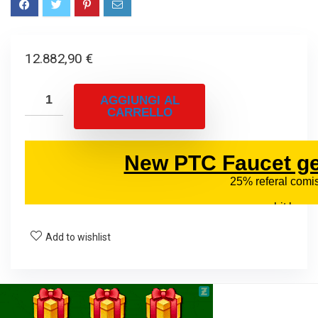
12.882,90
€
AGGIUNGI AL
CARRELLO
Add to wishlist