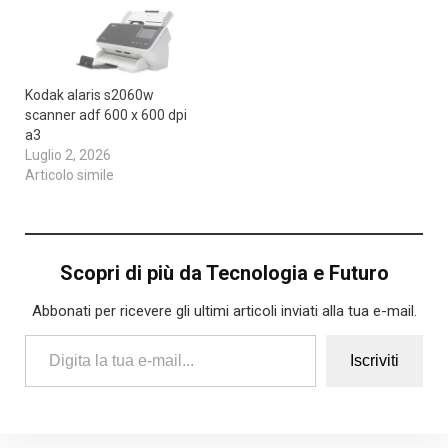
Kodak alaris s2060w
scanner adf 600 x 600 dpi
a3
Luglio 2, 2026
Articolo simile
Scopri di più da Tecnologia e Futuro
Abbonati per ricevere gli ultimi articoli inviati alla tua e-mail.
Digita la tua e-mail...
Iscriviti