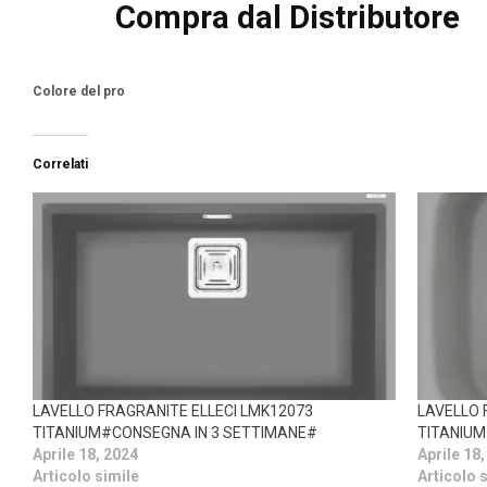
Compra dal Distributore
Colore del pro
Correlati
LAVELLO FRAGRANITE ELLECI LMK12073
LAVELLO 
TITANIUM#CONSEGNA IN 3 SETTIMANE#
TITANIUM
Aprile 18, 2024
Aprile 18
Articolo simile
Articolo 