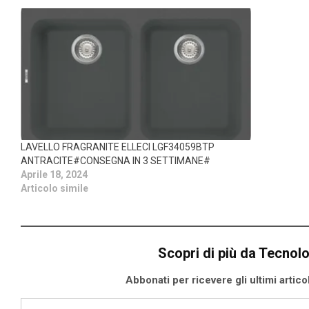
LAVELLO FRAGRANITE ELLECI LGF34059BTP
ANTRACITE#CONSEGNA IN 3 SETTIMANE#
Aprile 18, 2024
Articolo simile
Scopri di più da Tecnol
Abbonati per ricevere gli ultimi articoli
Digita la tua e-mail...