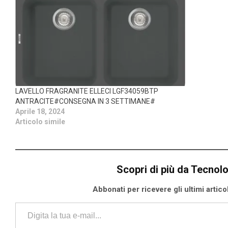
LAVELLO FRAGRANITE ELLECI LGF34059BTP
ANTRACITE#CONSEGNA IN 3 SETTIMANE#
Aprile 18, 2024
Articolo simile
Scopri di più da Tecnol
Abbonati per ricevere gli ultimi articoli
Digita la tua e-mail...