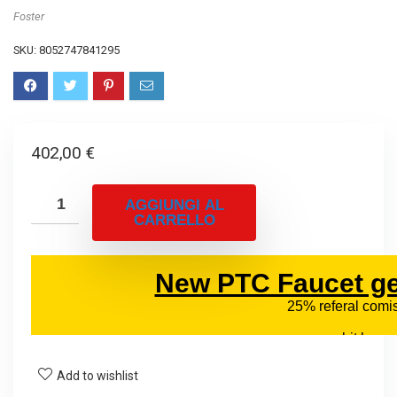
Foster
SKU:
8052747841295
402,00
€
AGGIUNGI AL
CARRELLO
Add to wishlist