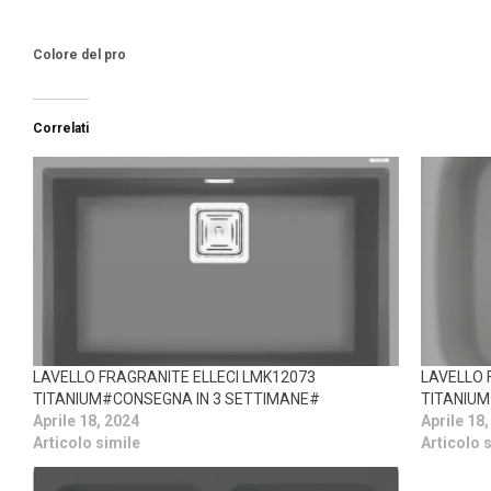
Colore del pro
Correlati
LAVELLO FRAGRANITE ELLECI LMK12073
LAVELLO 
TITANIUM#CONSEGNA IN 3 SETTIMANE#
TITANIUM
Aprile 18, 2024
Aprile 18
Articolo simile
Articolo 