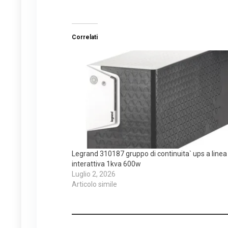
Correlati
Legrand 310187 gruppo di continuita` ups a linea
interattiva 1kva 600w
Luglio 2, 2026
Articolo simile