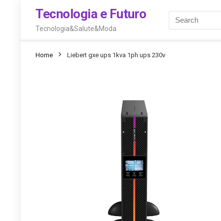
Tecnologia e Futuro
Tecnologia&Salute&Moda
Home
Liebert gxe ups 1kva 1ph ups 230v