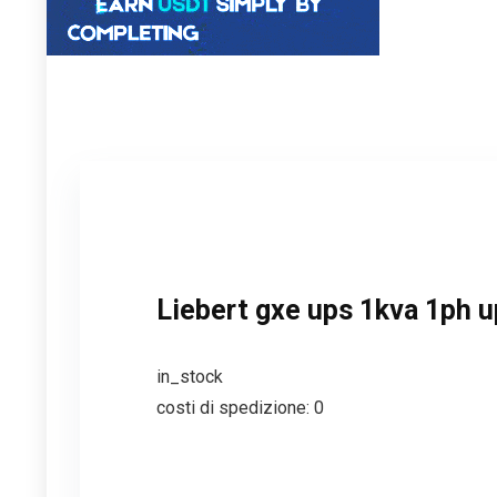
Liebert gxe ups 1kva 1ph 
in_stock
costi di spedizione: 0