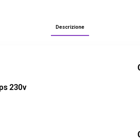
Descrizione
ups 230v