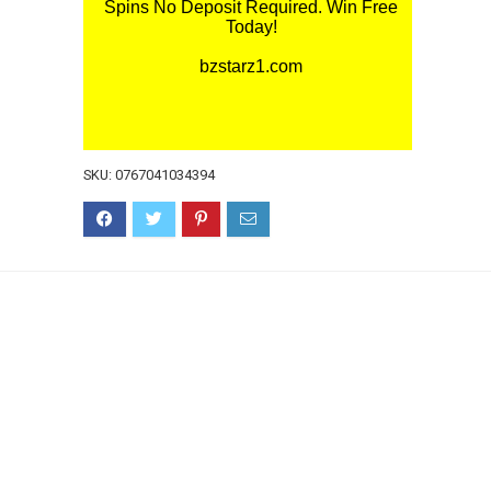
SKU:
0767041034394