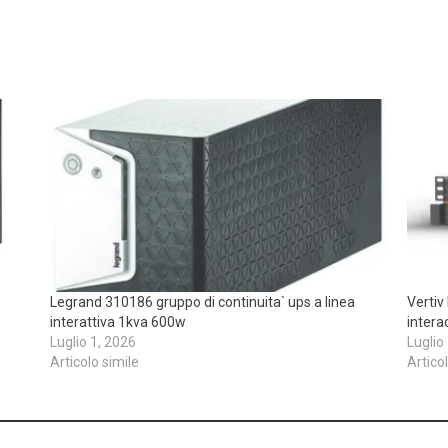
Legrand 310186 gruppo di continuita` ups a linea
Vertiv
interattiva 1kva 600w
intera
Luglio 1, 2026
Luglio
Articolo simile
Artico